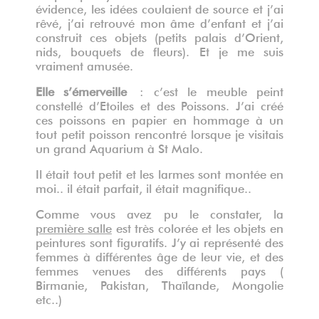
évidence, les idées coulaient de source et j’ai
rêvé, j’ai retrouvé mon âme d’enfant et j’ai
construit ces objets (petits palais d’Orient,
nids, bouquets de fleurs). Et je me suis
vraiment amusée.
Elle s’émerveille
: c’est le meuble peint
constellé d’Etoiles et des Poissons. J’ai créé
ces poissons en papier en hommage à un
tout petit poisson rencontré lorsque je visitais
un grand Aquarium à St Malo.
Il était tout petit et les larmes sont montée en
moi.. il était parfait, il était magnifique..
Comme vous avez pu le constater, la
première salle
est très colorée et les objets en
peintures sont figuratifs. J’y ai représenté des
femmes à différentes âge de leur vie, et des
femmes venues des différents pays (
Birmanie, Pakistan, Thaïlande, Mongolie
etc..)