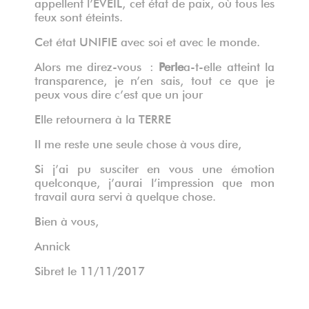
appellent l’EVEIL, cet état de paix, où tous les
feux sont éteints.
Cet état UNIFIE avec soi et avec le monde.
Alors me direz-vous :
Perle
a-t-elle atteint la
transparence, je n’en sais, tout ce que je
peux vous dire c’est que un jour
Elle retournera à la TERRE
Il me reste une seule chose à vous dire,
Si j’ai pu susciter en vous une émotion
quelconque, j’aurai l’impression que mon
travail aura servi à quelque chose.
Bien à vous,
Annick
Sibret le 11/11/2017