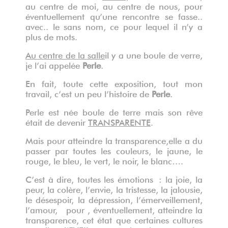
au centre de moi, au centre de nous, pour
éventuellement qu’une rencontre se fasse..
avec.. le sans nom, ce pour lequel il n’y a
plus de mots.
Au centre de la salle
il y a une boule de verre,
je l’ai appelée
Perle
.
En fait, toute cette exposition, tout mon
travail, c’est un peu l’histoire de
Perle
.
Perle est née boule de terre mais son rêve
était de devenir
TRANSPARENTE
.
Mais pour atteindre la transparence,
elle a du
passer par toutes les couleurs, le jaune, le
rouge, le bleu, le vert, le noir, le blanc….
C’est à dire, toutes les émotions : la joie, la
peur, la colère, l’envie, la tristesse, la jalousie,
le désespoir, la dépression, l’émerveillement,
l’amour, pour , éventuellement, atteindre la
transparence, cet état que certaines cultures