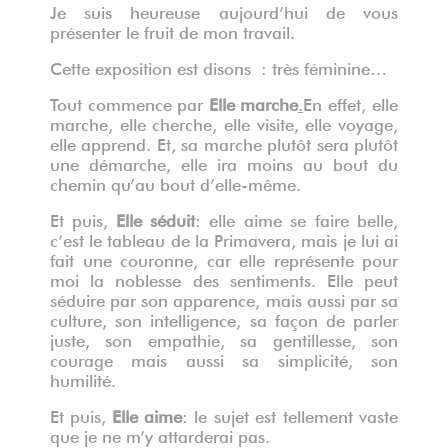
Je suis heureuse aujourd’hui de vous
présenter le fruit de mon travail.
Cette exposition est disons : très féminine…
Tout commence par
Elle marche
.
En effet, elle
marche, elle cherche, elle visite, elle voyage,
elle apprend. Et, sa marche plutôt sera plutôt
une démarche, elle ira moins au bout du
chemin qu’au bout d’elle-même.
Et puis,
Elle séduit
: elle aime se faire belle,
c’est le tableau de la Primavera, mais je lui ai
fait une couronne, car elle représente pour
moi la noblesse des sentiments. Elle peut
séduire par son apparence, mais aussi par sa
culture, son intelligence, sa façon de parler
juste, son empathie, sa gentillesse, son
courage mais aussi sa simplicité, son
humilité.
Et puis,
Elle aime
: le sujet est tellement vaste
que je ne m’y attarderai pas.