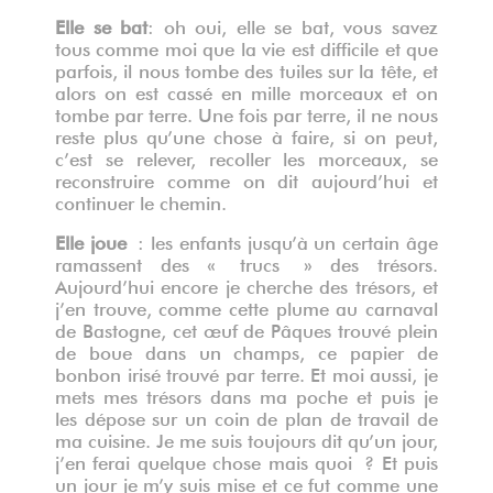
Elle se bat
: oh oui, elle se bat, vous savez
tous comme moi que la vie est difficile et que
parfois, il nous tombe des tuiles sur la tête, et
alors on est cassé en mille morceaux et on
tombe par terre. Une fois par terre, il ne nous
reste plus qu’une chose à faire, si on peut,
c’est se relever, recoller les morceaux, se
reconstruire comme on dit aujourd’hui et
continuer le chemin.
Elle joue
: les enfants jusqu’à un certain âge
ramassent des « trucs » des trésors.
Aujourd’hui encore je cherche des trésors, et
j’en trouve, comme cette plume au carnaval
de Bastogne, cet œuf de Pâques trouvé plein
de boue dans un champs, ce papier de
bonbon irisé trouvé par terre. Et moi aussi, je
mets mes trésors dans ma poche et puis je
les dépose sur un coin de plan de travail de
ma cuisine. Je me suis toujours dit qu’un jour,
j’en ferai quelque chose mais quoi ? Et puis
un jour je m’y suis mise et ce fut comme une