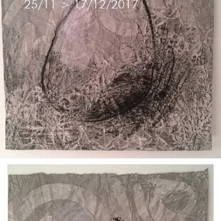
25/11
>
17/12/2017