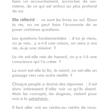
faire un accouchement, accrocher de soi-
même, de ce qui est enfoui au plus profond
de soi.
Elle réfléchit
: ce sont les livres au sol. Dans
la vie, on ne peut faire l’économie de se
poser certaines questions.
Les questions fondamentales : d’où je viens,
où je vais.. y a-t-il une raison, un sens a ma
vie, ai-je une mission ?
La vie est-elle née de hasard, ou y a t-il une
conscience qui l’a créée ?
La mort est-elle la fin, le néant, ou est-elle un
passage vers une autre réalité ?
Chaque peuple a donné des réponses ; il est
donc intéressant d’aller voir ce qu’ils disent.
Mais les concepts, les dogmes, restent pour
moi à la
périphérie.
Il faut aller voir au
centre,
au centre de vous,