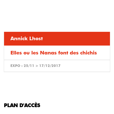
Annick Lhost
Elles ou les Nanas font des chichis
EXPO :
25/11
>
17/12/2017
PLAN D'ACCÈS