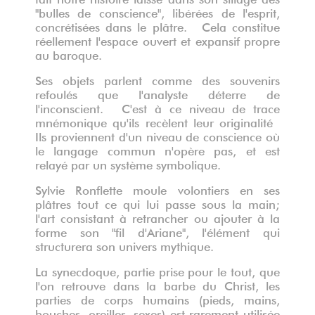
"bulles de conscience", libérées de l'esprit,
concrétisées dans le plâtre. Cela constitue
réellement l'espace ouvert et expansif propre
au baroque.
Ses objets parlent comme des souvenirs
refoulés que l'analyste déterre de
l'inconscient. C'est à ce niveau de trace
mnémonique qu'ils recèlent leur originalité
Ils proviennent d'un niveau de conscience où
le langage commun n'opère pas, et est
relayé par un système symbolique.
Sylvie Ronflette moule volontiers en ses
plâtres tout ce qui lui passe sous la main;
l'art consistant à retrancher ou ajouter à la
forme son "fil d'Ariane", l'élément qui
structurera son univers mythique.
La synecdoque, partie prise pour le tout, que
l'on retrouve dans la barbe du Christ, les
parties de corps humains (pieds, mains,
bouches, oreilles, sexes) est rarement utilisée