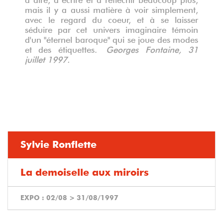
mais il y a aussi matière à voir simplement,
avec le regard du coeur, et à se laisser
séduire par cet univers imaginaire témoin
d'un "éternel baroque" qui se joue des modes
et des étiquettes.
Georges Fontaine, 31
juillet 1997.
Sylvie Ronflette
La demoiselle aux miroirs
EXPO :
02/08
>
31/08/1997