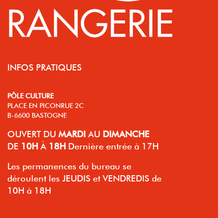
INFOS PRATIQUES
PÔLE CULTURE
PLACE EN PICONRUE 2C
B-6600 BASTOGNE
OUVERT
DU
MARDI
AU
DIMANCHE
DE
10H
À
18H
Dernière entrée à 17H
Les permanences du bureau se
déroulent les JEUDIS et VENDREDIS de
10H à 18H