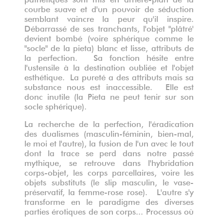
courbe suave et d'un pouvoir de séduction
semblant vaincre la peur qu'il inspire.
Débarrassé de ses tranchants, l'objet "plâtré'
devient bombé (voire sphérique comme le
"socle" de la pieta) blanc et lisse, attributs de
la perfection. Sa fonction hésite entre
l'ustensile à la destination oubliée et l'objet
esthétique. La pureté a des attributs mais sa
substance nous est inaccessible. Elle est
donc inutile (la Pieta ne peut tenir sur son
socle sphérique).
La recherche de la perfection, l'éradication
des dualismes (masculin-féminin, bien-mal,
le moi et l'autre), la fusion de l'un avec le tout
dont la trace se perd dans notre passé
mythique, se retrouve dans l'hybridation
corps-objet, les corps parcellaires, voire les
objets substituts (le slip masculin, le vase-
préservatif, la femme-rose rose). L'autre s'y
transforme en le paradigme des diverses
parties érotiques de son corps... Processus où