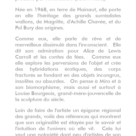
Née en 1968, en terre de Hainaut, elle porte
en elle l'héritage des grands surréalistes
wallons, de Magritte, d'Achille Chavée, et du
Pol Bury des origines.
Comme eux, elle parle de rêve et de
merveilleux dissimulé dans l'inconscient. Elle
dit son admiration pour
Alice
de Lewis
Carroll et les contes de fées. Comme eux
elle explore les perversions de l'objet et crée
des hybridations érotiques, des corps
fracturés se fondant en des objets incongrus,
insolites ou absurdes. On pense à Miro et à
son biomorphisme, mais aussi et surtout à
Louise Bourgeois, grand-mère-jouvencelle de
la sculpture du siècle.
Loin de faire de l'artiste un épigone régional
des grands, voilà des références qui montrent
que son originalité est étayée par le savoir et
l'intuition de l'univers où elle vit. Cela lui
vaut une notoriété dont peu d'artistes de son