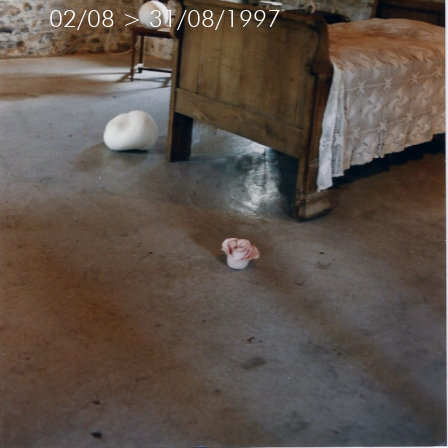
02/08
>
31/08/1997