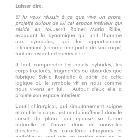
Laisser dire.
Si tu veux réussir à ce que vive un arbre,
projette autour de lui cet espace intérieur qui
réside en toi...
écrit Rainer Maria Rilke,
évoquant la dynamique qui unit l'homme
aux symboles, qui lui appartiennent
intimement (comme une partie de son corps)
tout en restant extérieurs à lui.
Il faut comprendre les objets hybrides, les
corps fracturés, fragmentés ou absurdes que
fabrique Sylvie Ronflette à partir de cette
logique où le symbole vit en nous comme
nous vivons en lui. Autour d'eux elle a
projeté son espace intérieur.
L'outil chirurgical, qui simultanément soigne
et mutile le corps, est rendu inoffensif dans le
corset de plâtre qui épouse sa forme
naturelle et l'ouvre dans de nouvelles
directions. Ses caractères effrayants et
pathétiques sont mis en arrière-plan de la