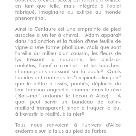
en tant que telle, mais intégrée à l'objet
fabriqué, imaginaire ou extirpé au monde
phénoménal.
Ainsi le Centaure est une empreinte de pied
associée à un fer à cheval. Adam apparaît
dans l'adjonction et la fusion d'une feuille de
vigne à une forme phallique. Mais que sont
l'oreille au milieu d'un coussin, les fleurs de
lys tressant la couronne, les pieds-à-
roulettes, l'oeuf à crochet et les bouches-
champignons croissant sur la boule? Quels
liquides ont contenus les "récipients cliniques"
que le plâtre a lissés, purifiés, déplacés de
leur fonction originelle, comme dans le rêve
("Bois-moi" ordonne le flacon à Alice). A
quoi peut servir un bandeau de colin-
maillard transparent, sinon à truquer le jeu,
à travestir la réalité, à la nier?
Tous nous renvoient à l'univers d'Alice
endormie sur le talus au pied de l'arbre.