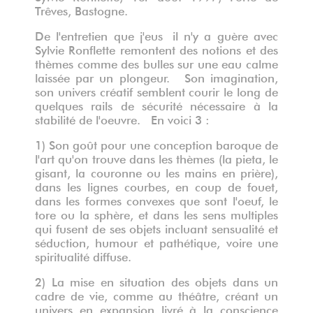
Trêves, Bastogne.
De l'entretien que j'eus il n'y a guère avec
Sylvie Ronflette remontent des notions et des
thèmes comme des bulles sur une eau calme
laissée par un plongeur. Son imagination,
son univers créatif semblent courir le long de
quelques rails de sécurité nécessaire à la
stabilité de l'oeuvre. En voici 3 :
1) Son goût pour une conception baroque de
l'art qu'on trouve dans les thèmes (la pieta, le
gisant, la couronne ou les mains en prière),
dans les lignes courbes, en coup de fouet,
dans les formes convexes que sont l'oeuf, le
tore ou la sphère, et dans les sens multiples
qui fusent de ses objets incluant sensualité et
séduction, humour et pathétique, voire une
spiritualité diffuse.
2) La mise en situation des objets dans un
cadre de vie, comme au théâtre, créant un
univers en expansion livré à la conscience