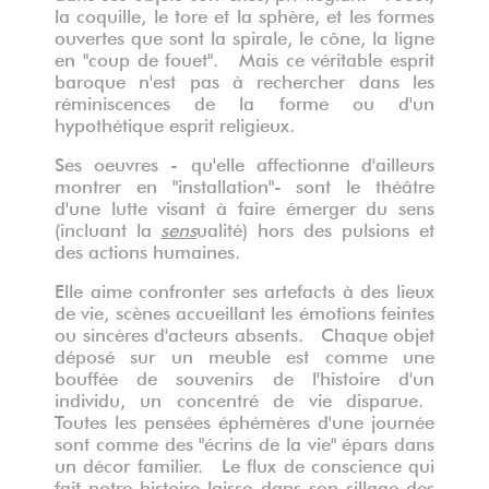
la coquille, le tore et la sphère, et les formes
ouvertes que sont la spirale, le cône, la ligne
en "coup de fouet". Mais ce véritable esprit
baroque n'est pas à rechercher dans les
réminiscences de la forme ou d'un
hypothétique esprit religieux.
Ses oeuvres - qu'elle affectionne d'ailleurs
montrer en "installation"- sont le théâtre
d'une lutte visant à faire émerger du sens
(incluant la
sens
ualité) hors des pulsions et
des actions humaines.
Elle aime confronter ses artefacts à des lieux
de vie, scènes accueillant les émotions feintes
ou sincères d'acteurs absents. Chaque objet
déposé sur un meuble est comme une
bouffée de souvenirs de l'histoire d'un
individu, un concentré de vie disparue.
Toutes les pensées éphémères d'une journée
sont comme des "écrins de la vie" épars dans
un décor familier. Le flux de conscience qui
fait notre histoire laisse dans son sillage des