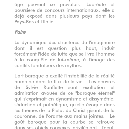
âge peuvent se prévaloir. Lauréate et
boursière de concours internationaux, elle a
déjà exposé dans plusieurs pays dont les
Pays-Bas et l'Italie.
Faire
La dynamique des structures de l'imaginaire
dont il est question plus haut, induit
forcément l'idée de lutte que se livre l'homme
à la conquête de lui-même, à l'image des
conflits fondateurs des mythes.
L'art baroque a exalté l'instabilité de la réalité
humaine dans le flux de la vie. Les oeuvres
de Sylvie Ronflette sont exaltation et
admiration avouée de ce "baroque éternel"
qui s'exprimait en dynamisme et dissymétrie,
séduction et pathétique, qu'elle évoque dans
les thèmes de la Pieta, du Christ gisant, de la
couronne, de l'orante aux mains jointes. Le
goût baroque pour la courbe se retrouve
dans ses objets convexes, privilégiant l'oeuf,