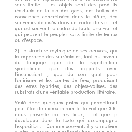
sans limite : Les objets sont des produits
résiduels de la vie des gens, des bulles de
conscience concrétisées dans le plâtre, des
souvenirs déposés dans un cadre de vie - et
qui est souvent le cadre de toute une vie- et
qui peuvent le peupler sans limite de temps
ou d'espace.
3) La structure mythique de ses oeuvres, qui
la rapproche des surréalistes, tant au niveau
du langage que de la signification
symbolique, que des rapports avec
l'inconscient , que de son goût pour
l'onirisme et les contes de fées, produisant
des êtres hybrides, des objets-valises, des
substrats d'une véritable production littéraire.
Voilà donc quelques pistes qui permettront
peut-être de mieux cerner le travail que S.R.
nous présente en ces lieux, et que je
développe dans le texte qui accompagne
l'exposition. Comme souvent, il y a matière
à dire, à écrire et à réfléchir beaucoup plus,