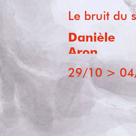
Le bruit du 
Dominique
Bergh
LAVIS
29/10
>
04