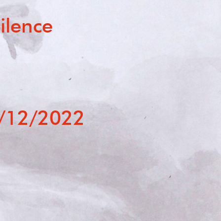
silence
 Van den
/12/2022