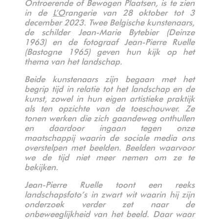
Ontroerende of Bewogen Plaatsen, is te zien
in de
L’O
rangerie van 28 oktober tot 3
december 2023. Twee Belgische kunstenaars,
de schilder Jean-Marie Bytebier (Deinze
1963) en de fotograaf Jean-Pierre Ruelle
(Bastogne 1965) geven hun kijk op het
thema van het landschap.
Beide kunstenaars zijn begaan met het
begrip tijd in relatie tot het landschap en de
kunst, zowel in hun eigen artistieke praktijk
als ten opzichte van de toeschouwer. Ze
tonen werken die zich gaandeweg onthullen
en daardoor ingaan tegen onze
maatschappij waarin de sociale media ons
overstelpen met beelden. Beelden waarvoor
we de tijd niet meer nemen om ze te
bekijken.
Jean-Pierre Ruelle toont een reeks
landschapsfoto’s in zwart wit waarin hij zijn
onderzoek verder zet naar de
onbeweeglijkheid van het beeld. Daar waar