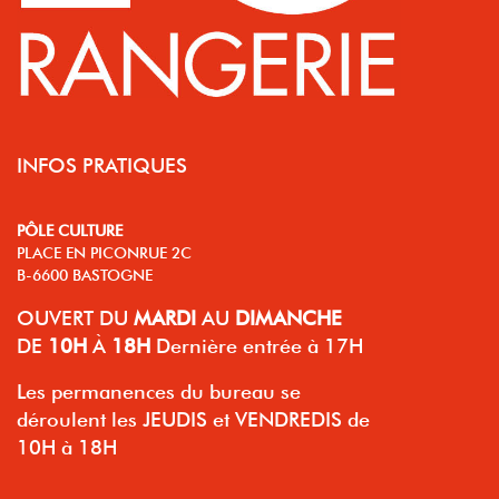
INFOS PRATIQUES
PÔLE CULTURE
PLACE EN PICONRUE 2C
B-6600 BASTOGNE
OUVERT
DU
MARDI
AU
DIMANCHE
DE
10H
À
18H
Dernière entrée à 17H
Les permanences du bureau se
déroulent les JEUDIS et VENDREDIS de
10H à 18H