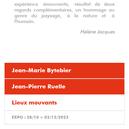
expé
rience
émouvante
,
r
ésultat de deux
regards complémentaires, un hommage au
genre du paysage,
à
la nature et
à
l'humain.
Hélène Jacques
Jean-Marie Bytebier
Jean-Pierre Ruelle
Lieux mouvants
EXPO :
28/10
>
03/12/2023