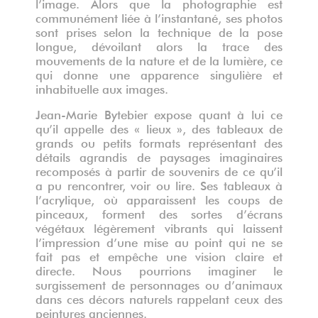
l’image. Alors que la photographie est
communément liée à l’instantané, ses photos
sont prises selon la technique de la pose
longue, dévoilant alors la trace des
mouvements de la nature et de la lumière, ce
qui donne une apparence singulière et
inhabituelle aux images.
Jean-Marie Bytebier expose quant à lui ce
qu’il appelle des « lieux », des tableaux de
grands ou petits formats représentant des
détails agrandis de paysages imaginaires
recomposés à partir de souvenirs de ce qu’il
a pu rencontrer, voir ou lire. Ses tableaux à
l’acrylique, où apparaissent les coups de
pinceaux, forment des sortes d’écrans
végétaux légèrement vibrants qui laissent
l’impression d’une mise au point qui ne se
fait pas et empêche une vision claire et
directe. Nous pourrions imaginer le
surgissement de personnages ou d’animaux
dans ces décors naturels rappelant ceux des
peintures anciennes.