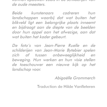
de oude meesters.
Beide kunstenaars cadreren hun
landschappen waarbij dat wat buiten het
blikveld ligt een belangrijke plaats inneemt
en bijdraagt aan de diepte van de beelden
door hun appel aan het afwezige, aan dat
wat buiten het kader gebeurt.
De foto’s van Jean-Pierre Ruelle en de
schilderijen van Jean-Marie Bytebier spelen
zich af tussen onbeweeglijkheid en
beweging. Hun werken en hun visie stellen
de toeschouwer een nieuwe kijk op het
landschap voor.
Abigaëlle Grommerch
Traduction de Hilde Vanfleteren