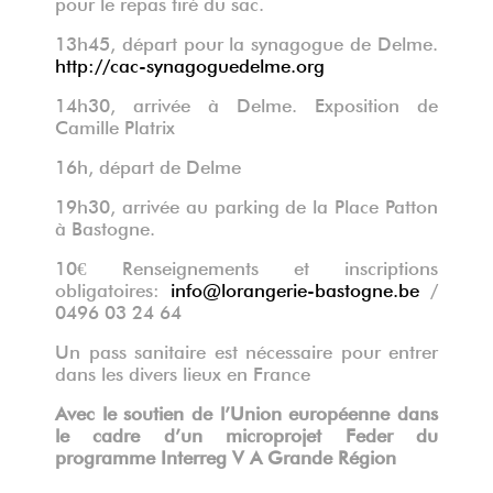
pour le repas tiré du sac.
13h45, départ pour la synagogue de Delme.
http://cac-synagoguedelme.org
14h30, arrivée à Delme. Exposition de
Camille Platrix
16h, départ de Delme
19h30, arrivée au parking de la Place Patton
à Bastogne.
10€ Renseignements et inscriptions
obligatoires:
info@lorangerie-bastogne.be
/
0496 03 24 64
Un pass sanitaire est nécessaire pour entrer
dans les divers lieux en France
Avec le soutien de l’Union européenne dans
le cadre d’un microprojet Feder du
programme Interreg V A Grande Région