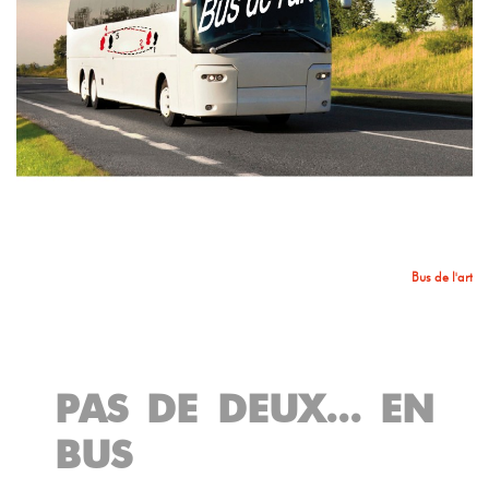
Bus de l'art
PAS DE DEUX... EN
BUS