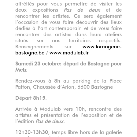
affréttés pour vous permettre de visiter les
deux expositions
Pas de deux
et de
rencontrer les artistes. Ce sera également
l’occasion de vous faire découvrir des lieux
dédiés à l’art contemporain et de vous faire
rencontrer des artistes dans leurs ateliers
situés sur nos territoires respectifs.
Renseignements sur
www.lorangerie-
bastogne.be
/
www.modulab.fr
Samedi 23 octobre: départ de Bastogne pour
Metz
Rendez-vous à 8h au parking de la Place
Patton, Chaussée d’Arlon, 6600 Bastogne
Départ 8h15.
Arrivée à Modulab vers 10h, rencontre des
artistes et présentation de l’exposition et de
l’édition
Pas de deux
.
12h30-13h30, temps libre hors de la galerie