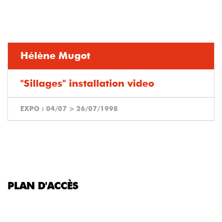
Hélène Mugot
"Sillages" installation video
EXPO :
04/07
>
26/07/1998
PLAN D'ACCÈS