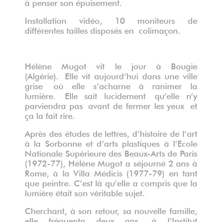
à penser son épuisement.
Installation vidéo, 10 moniteurs de
différentes tailles disposés en colimaçon.
Hélène Mugot vit le jour à Bougie
(Algérie). Elle vit aujourd’hui dans une ville
grise où elle s’acharne à ranimer la
lumière. Elle sait lucidement qu’elle n’y
parviendra pas avant de fermer les yeux et
ça la fait rire.
‌Après des études de lettres, d’histoire de l’art
à la Sorbonne et d’arts plastiques à l’Ecole
Nationale Supérieure des Beaux-Arts de Paris
(1972-77), Hélène Mugot a séjourné 2 ans à
Rome, à la Villa Médicis (1977-79) en tant
que peintre. C’est là qu’elle a compris que la
lumière était son véritable sujet.
Cherchant, à son retour, sa nouvelle famille,
elle fréquenta deux ans, à l’Institut