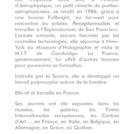
d’Astrophysique, un petit cénacle de poétes-
astrophysiciens, se rendit en 1986, grâce à
une bourse Fullbright, au far-west pour
rencontrer les artistes
Perceptionnalists
et
travailler à l’Exploratorium de San Francisco.
L’année suivante, encore fascinée par les
nouvelles technologies, elle séjourna à New-
York au Museum d’Holographie et visita le
M.I.T. de Cambridge. La France,
généreusement, lui offrit d’autres bourses
pour poursuivre sa formation.
Instruite par la Source, elle a développé un
travail polymorphe autour de la lumière.
Elle vit et travaille en France.
Ses œuvres ont été exposées dans les
musées, les galeries, les Foires
Internationales européennes, les Centres
d’Art…, en France, en Italie, en Belgique, en
Allemagne, en Grèce, au Québec.