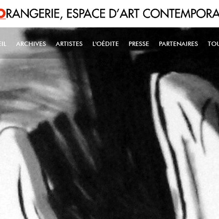
IL
ARCHIVES
ARTISTES
L'OÉDITE
PRESSE
PARTENAIRES
TO
IN NAVIGATION