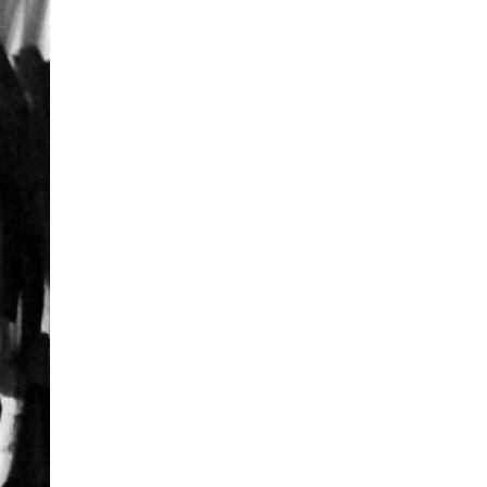
ans titre
ans titre
 cm, 2005
ans titre
ans titre