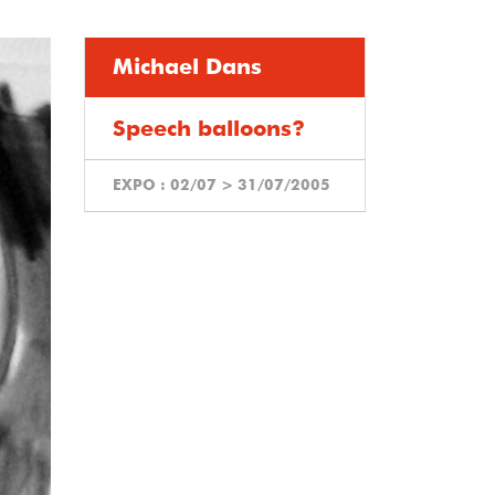
Michael Dans
Speech balloons?
EXPO :
02/07
>
31/07/2005