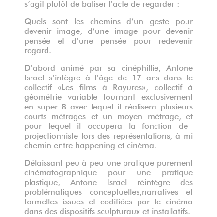
s’agit plutôt de baliser l’acte de regarder :
Quels sont les chemins d’un geste pour
devenir image, d’une image pour devenir
pensée et d’une pensée pour redevenir
regard.
D’abord animé par sa cinéphillie, Antone
Israel s’intègre à l’âge de 17 ans dans le
collectif «Les films à Rayures», collectif à
géométrie variable tournant exclusivement
en super 8 avec lequel il réalisera plusieurs
courts métrages et un moyen métrage, et
pour lequel il occupera la fonction de
projectionniste lors des représentations, à mi
chemin entre happening et cinéma.
Délaissant peu à peu une pratique purement
cinématographique pour une pratique
plastique, Antone Israel réintègre des
problématiques conceptuelles,narratives et
formelles issues et codifiées par le cinéma
dans des dispositifs sculpturaux et installatifs.