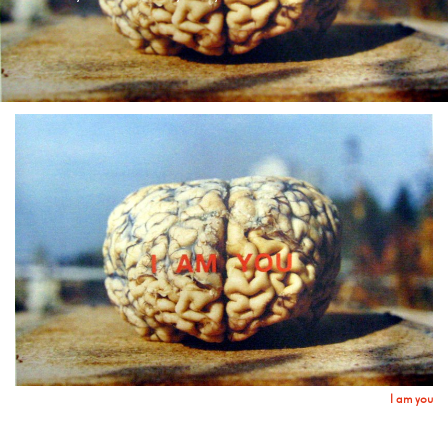
I am you