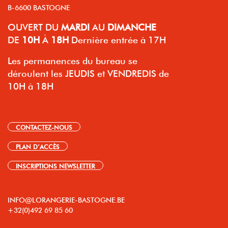
B-6600 BASTOGNE
OUVERT
DU
MARDI
AU
DIMANCHE
DE
10H
À
18H
Dernière entrée à 17H
Les permanences du bureau se
déroulent les JEUDIS et VENDREDIS de
10H à 18H
CONTACTEZ-NOUS
PLAN D’ACCÈS
INSCRIPTIONS NEWSLETTER
INFO@LORANGERIE-BASTOGNE.BE
+32(0)492 69 85 60