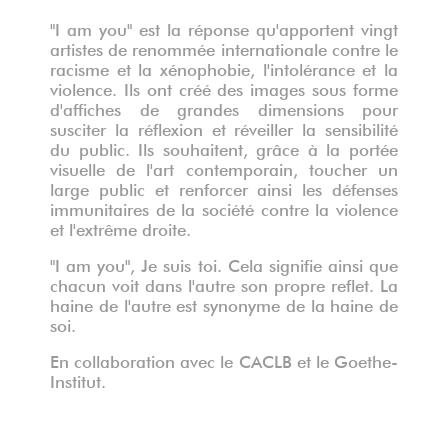
"I am you" est la réponse qu'apportent vingt
artistes de renommée internationale contre le
racisme et la xénophobie, l'intolérance et la
violence. Ils ont créé des images sous forme
d'affiches de grandes dimensions pour
susciter la réflexion et réveiller la sensibilité
du public. Ils souhaitent, grâce à la portée
visuelle de l'art contemporain, toucher un
large public et renforcer ainsi les défenses
immunitaires de la société contre la violence
et l'extrême droite.
"I am you", Je suis toi. Cela signifie ainsi que
chacun voit dans l'autre son propre reflet. La
haine de l'autre est synonyme de la haine de
soi.
En collaboration avec le CACLB et le Goethe-
Institut.