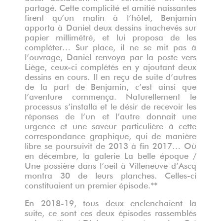
partagé. Cette complicité et amitié naissantes
firent qu’un matin à l’hôtel, Benjamin
apporta à Daniel deux dessins inachevés sur
papier millimétré, et lui proposa de les
compléter… Sur place, il ne se mit pas à
l’ouvrage, Daniel renvoya par la poste vers
Liège, ceux-ci complétés en y ajoutant deux
dessins en cours. Il en reçu de suite d’autres
de la part de Benjamin, c’est ainsi que
l’aventure commença. Naturellement le
processus s’installa et le désir de recevoir les
réponses de l’un et l’autre donnait une
urgence et une saveur particulière à cette
correspondance graphique, qui de manière
libre se poursuivit de 2013 à fin 2017… Où
en décembre, la galerie La belle époque /
Une possière dans l’oeil à Villeneuve d’Ascq
montra 30 de leurs planches. Celles-ci
constituaient un premier épisode.**
En 2018-19, tous deux enclenchaient la
suite, ce sont ces deux épisodes rassemblés