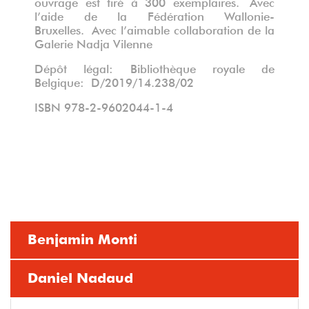
ouvrage est tiré à 300 exemplaires. Avec
l’aide de la Fédération Wallonie-
Bruxelles. Avec l’aimable collaboration de la
Galerie Nadja Vilenne
Dépôt légal: Bibliothèque royale de
Belgique: D/2019/14.238/02
ISBN 978-2-9602044-1-4
Benjamin Monti
Daniel Nadaud