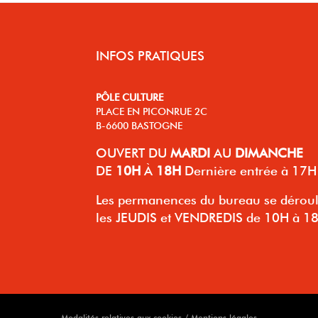
INFOS PRATIQUES
PÔLE CULTURE
PLACE EN PICONRUE 2C
B-6600 BASTOGNE
OUVERT
DU
MARDI
AU
DIMANCHE
DE
10H
À
18H
Dernière entrée à 17H
Les permanences du bureau se dérou
les JEUDIS et VENDREDIS de 10H à 1
Modalités relatives aux cookies / Mentions légales