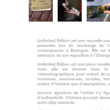
Précédent
Unlimited Edition est une nouvelle oe
présentée lors du vernissage de 
contemporain à Bastogne. Elle est
extension de son exposition à l’Oranger
Unlimited Edition est une pièce usuelle
main elle est donnée dans la m
cinématographique pour autant de scé
humaines, amoureuses, sociales, terri
autant d’histoires que d’exemplaires, u
Aucune signature de l’artiste n’y fi
d’authenticité. L’histoire pourrait dém
autre déjà existante.