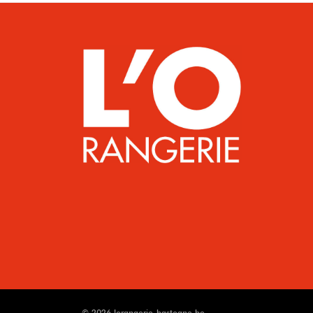
© 2026 lorangerie-bastogne.be