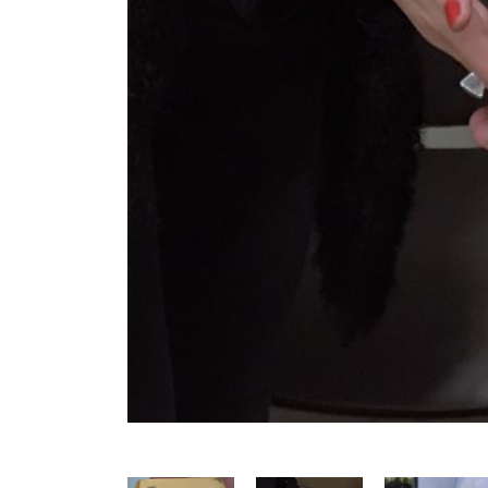
Précédent