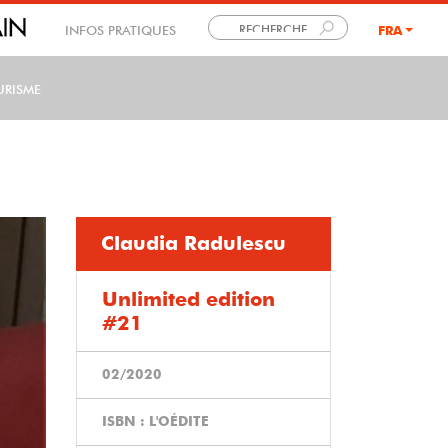
INFOS PRATIQUES
FRA
LANG
URISME
Claudia Radulescu
Unlimited edition
#21
02/2020
ISBN : L'OÉDITE