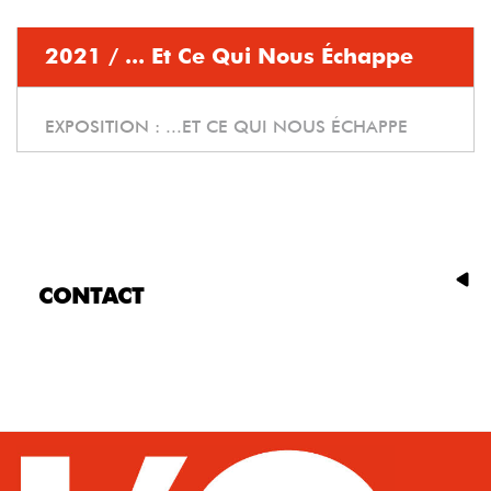
2021 / ... Et Ce Qui Nous Échappe
EXPOSITION :
...ET CE QUI NOUS ÉCHAPPE
CONTACT