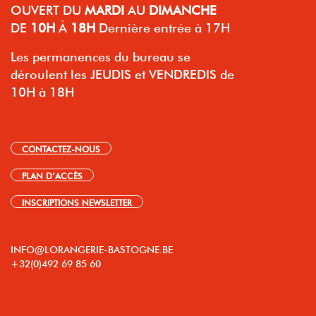
OUVERT
DU
MARDI
AU
DIMANCHE
DE
10H
À
18H
Dernière entrée à 17H
Les permanences du bureau se
déroulent les JEUDIS et VENDREDIS de
10H à 18H
CONTACTEZ-NOUS
PLAN D’ACCÈS
INSCRIPTIONS NEWSLETTER
INFO@LORANGERIE-BASTOGNE.BE
+32(0)492 69 85 60