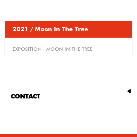
2021 / Moon In The Tree
EXPOSITION :
MOON IN THE TREE
CONTACT