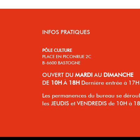
INFOS PRATIQUES
PÔLE CULTURE
PLACE EN PICONRUE 2C
B-6600 BASTOGNE
OUVERT
DU
MARDI
AU
DIMANCHE
DE
10H
À
18H
Dernière entrée à 17H
Les permanences du bureau se dérou
les JEUDIS et VENDREDIS de 10H à 1