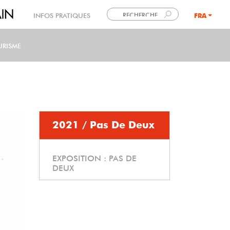
INFOS PRATIQUES
FRA
LANG
URISME
2021 / Pas De Deux
EXPOSITION :
PAS DE
DEUX