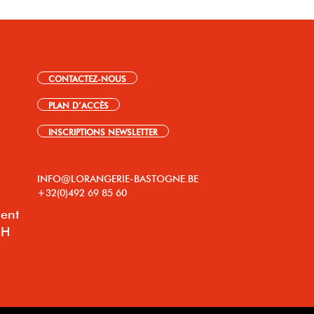
CONTACTEZ-NOUS
PLAN D’ACCÈS
INSCRIPTIONS NEWSLETTER
INFO@LORANGERIE-BASTOGNE.BE
+32(0)492 69 85 60
lent
8H