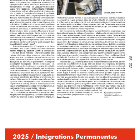
2025 / Intégrations Permanentes