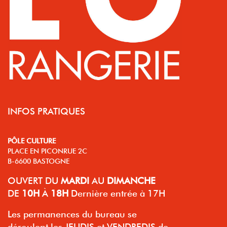
INFOS PRATIQUES
PÔLE CULTURE
PLACE EN PICONRUE 2C
B-6600 BASTOGNE
OUVERT
DU
MARDI
AU
DIMANCHE
DE
10H
À
18H
Dernière entrée à 17H
Les permanences du bureau se
déroulent les JEUDIS et VENDREDIS de