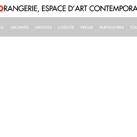
IL
ARCHIVES
ARTISTES
L'OÉDITE
PRESSE
PARTENAIRES
TO
IN NAVIGATION