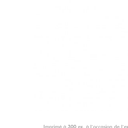
Imprimé à 300 ex. à lʼoccasion de lʼex