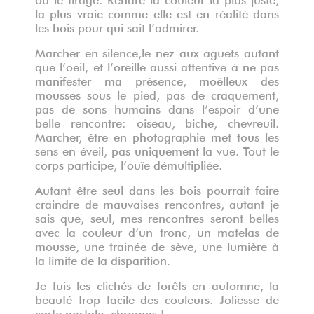
la plus vraie comme elle est en réalité dans
les bois pour qui sait l’admirer.
Marcher en silence,le nez aux aguets autant
que l’oeil, et l’oreille aussi attentive à ne pas
manifester ma présence, moëlleux des
mousses sous le pied, pas de craquement,
pas de sons humains dans l’espoir d’une
belle rencontre: oiseau, biche, chevreuil.
Marcher, être en photographie met tous les
sens en éveil, pas uniquement la vue. Tout le
corps participe, l’ouïe démultipliée.
Autant être seul dans les bois pourrait faire
craindre de mauvaises rencontres, autant je
sais que, seul, mes rencontres seront belles
avec la couleur d’un tronc, un matelas de
mousse, une trainée de sève, une lumière à
la limite de la disparition.
Je fuis les clichés de forêts en automne, la
beauté trop facile des couleurs. Joliesse de
carte postale, chromos !