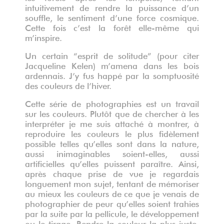
intuitivement de rendre la puissance d’un
souffle, le sentiment d’une force cosmique.
Cette fois c’est la forêt elle-même qui
m’inspire.
Un certain “esprit de solitude” (pour citer
Jacqueline Kelen) m’amena dans les bois
ardennais. J’y fus happé par la somptuosité
des couleurs de l’hiver.
Cette série de photographies est un travail
sur les couleurs. Plutôt que de chercher à les
interpréter je me suis attaché à montrer, à
reproduire les couleurs le plus fidèlement
possible telles qu’elles sont dans la nature,
aussi inimaginables soient-elles, aussi
artificielles qu’elles puissent paraître. Ainsi,
après chaque prise de vue je regardais
longuement mon sujet, tentant de mémoriser
au mieux les couleurs de ce que je venais de
photographier de peur qu’elles soient trahies
par la suite par la pellicule, le développement
ou le tirage. Rendre la couleur la plus juste,