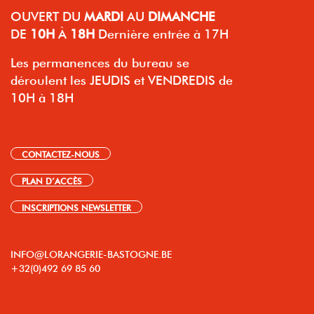
OUVERT
DU
MARDI
AU
DIMANCHE
DE
10H
À
18H
Dernière entrée à 17H
Les permanences du bureau se
déroulent les JEUDIS et VENDREDIS de
10H à 18H
CONTACTEZ-NOUS
PLAN D’ACCÈS
INSCRIPTIONS NEWSLETTER
INFO@LORANGERIE-BASTOGNE.BE
+32(0)492 69 85 60