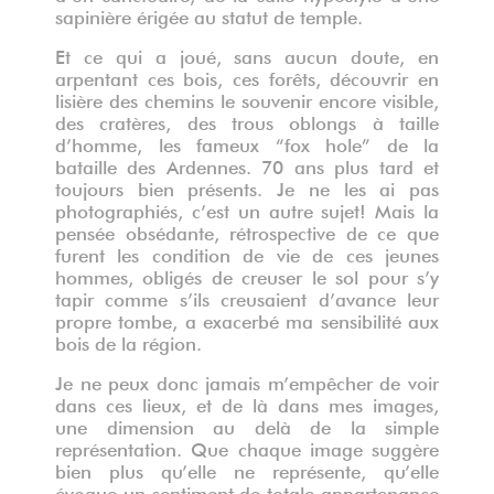
sapinière érigée au statut de temple.
Et ce qui a joué, sans aucun doute, en
arpentant ces bois, ces forêts, découvrir en
lisière des chemins le souvenir encore visible,
des cratères, des trous oblongs à taille
d’homme, les fameux “fox hole” de la
bataille des Ardennes. 70 ans plus tard et
toujours bien présents. Je ne les ai pas
photographiés, c’est un autre sujet! Mais la
pensée obsédante, rétrospective de ce que
furent les condition de vie de ces jeunes
hommes, obligés de creuser le sol pour s’y
tapir comme s’ils creusaient d’avance leur
propre tombe, a exacerbé ma sensibilité aux
bois de la région.
Je ne peux donc jamais m’empêcher de voir
dans ces lieux, et de là dans mes images,
une dimension au delà de la simple
représentation. Que chaque image suggère
bien plus qu’elle ne représente, qu’elle
évoque un sentiment de totale appartenance