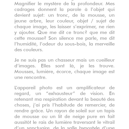
Magnifier le mystère de la profondeur. Mes
cadrages donnent la parole à l’objet qui
devient sujet: un tronc, de la mousse, un
jeune arbre, leur couleur, objet / sujet de
chaque image, les laisser s’exprimer, ne rien
y ajouter. Que me dit ce tronc? que me dit
cette mousse? Son silence me parle, me dit
l’humidité, l’odeur du sous-bois, la merveille
des couleurs.
Je ne suis pas un chasseur mais un cueilleur
d’images. Elles sont là, je les trouve.
Mousses, lumière, écorce, chaque image est
une rencontre.
L’appareil photo est un amplificateur de
regard, un “exhausteur” de vision. En
retenant ma respiration devant la beauté des
choses, j’ai pris l’habitude de remercier, de
rendre grâce. Un rayon de soleil sur un tapis
de mousse ou un lit de neige pure en fait
aussitôt le rais de lumière traversant le vitrail
d’un sanctuaire, de la salle hypostyle d’une