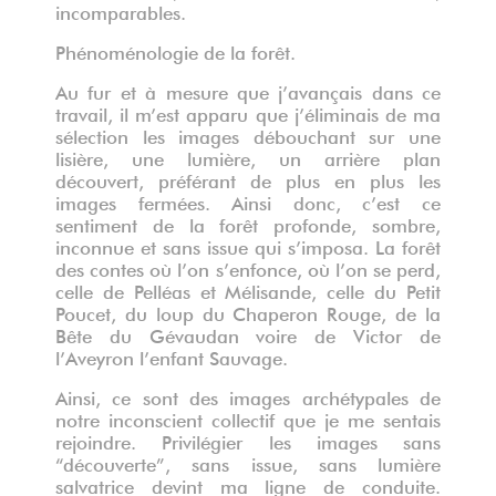
incomparables.
Phénoménologie de la forêt.
Au fur et à mesure que j’avançais dans ce
travail, il m’est apparu que j’éliminais de ma
sélection les images débouchant sur une
lisière, une lumière, un arrière plan
découvert, préférant de plus en plus les
images fermées. Ainsi donc, c’est ce
sentiment de la forêt profonde, sombre,
inconnue et sans issue qui s’imposa. La forêt
des contes où l’on s’enfonce, où l’on se perd,
celle de Pelléas et Mélisande, celle du Petit
Poucet, du loup du Chaperon Rouge, de la
Bête du Gévaudan voire de Victor de
l’Aveyron l’enfant Sauvage.
Ainsi, ce sont des images archétypales de
notre inconscient collectif que je me sentais
rejoindre. Privilégier les images sans
“découverte”, sans issue, sans lumière
salvatrice devint ma ligne de conduite.