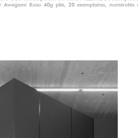
r Awagami Koso 40g plié, 20 exemplaires, numérotés 