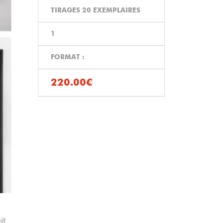
TIRAGES 20 EXEMPLAIRES
1
FORMAT :
220.00€
it