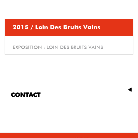
2015 / Loin Des Bruits Vains
EXPOSITION :
LOIN DES BRUITS VAINS
CONTACT