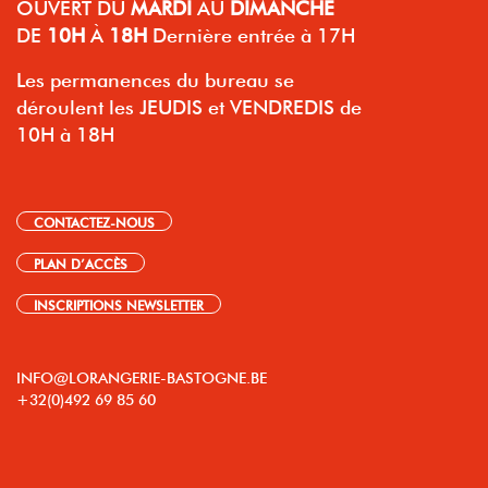
OUVERT
DU
MARDI
AU
DIMANCHE
DE
10H
À
18H
Dernière entrée à 17H
Les permanences du bureau se
déroulent les JEUDIS et VENDREDIS de
10H à 18H
CONTACTEZ-NOUS
PLAN D’ACCÈS
INSCRIPTIONS NEWSLETTER
INFO@LORANGERIE-BASTOGNE.BE
+32(0)492 69 85 60