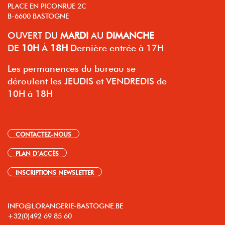
PLACE EN PICONRUE 2C
B-6600 BASTOGNE
OUVERT
DU
MARDI
AU
DIMANCHE
DE
10H
À
18H
Dernière entrée à 17H
Les permanences du bureau se
déroulent les JEUDIS et VENDREDIS de
10H à 18H
CONTACTEZ-NOUS
PLAN D’ACCÈS
INSCRIPTIONS NEWSLETTER
INFO@LORANGERIE-BASTOGNE.BE
+32(0)492 69 85 60