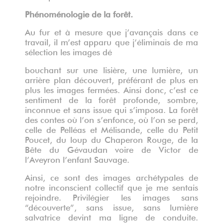
Phénoménologie de la forêt.
Au fur et à mesure que j’avançais dans ce
travail, il m’est apparu que j’éliminais de ma
sélection les images dé
bouchant sur une lisière, une lumière, un
arrière plan découvert, préférant de plus en
plus les images fermées. Ainsi donc, c’est ce
sentiment de la forêt profonde, sombre,
inconnue et sans issue qui s’imposa. La forêt
des contes où l’on s’enfonce, où l’on se perd,
celle de Pelléas et Mélisande, celle du Petit
Poucet, du loup du Chaperon Rouge, de la
Bête du Gévaudan voire de Victor de
l’Aveyron l’enfant Sauvage.
Ainsi, ce sont des images archétypales de
notre inconscient collectif que je me sentais
rejoindre. Privilégier les images sans
“découverte”, sans issue, sans lumière
salvatrice devint ma ligne de conduite.