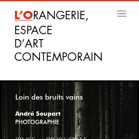
Aller
au
contenu
principal
Loin des bruits vains
André Soupart
PHOTOGRAPHIE