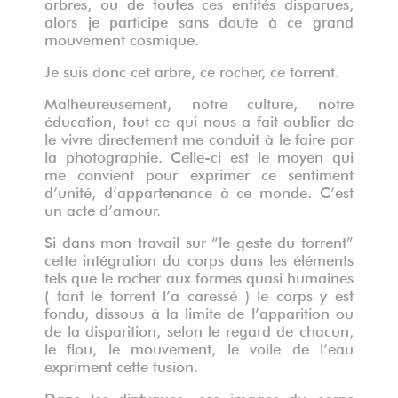
arbres, ou de toutes ces entités disparues,
alors je participe sans doute à ce grand
mouvement cosmique.
Je suis donc cet arbre, ce rocher, ce torrent.
Malheureusement, notre culture, notre
éducation, tout ce qui nous a fait oublier de
le vivre directement me conduit à le faire par
la photographie. Celle-ci est le moyen qui
me convient pour exprimer ce sentiment
d’unité, d’appartenance à ce monde. C’est
un acte d’amour.
Si dans mon travail sur “le geste du torrent”
cette intégration du corps dans les éléments
tels que le rocher aux formes quasi humaines
( tant le torrent l’a caressé ) le corps y est
fondu, dissous à la limite de l’apparition ou
de la disparition, selon le regard de chacun,
le flou, le mouvement, le voile de l’eau
expriment cette fusion.
Dans les diptyques, ces images du corps