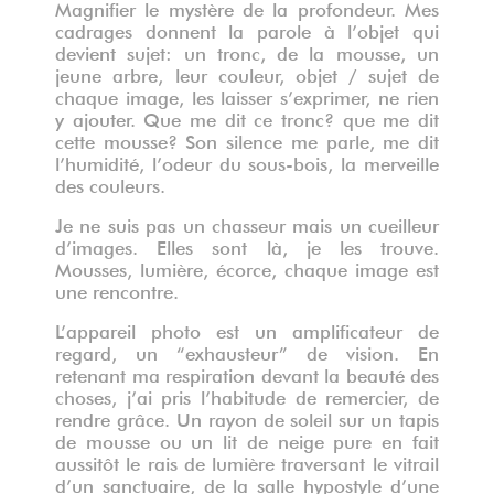
Magnifier le mystère de la profondeur. Mes
cadrages donnent la parole à l’objet qui
devient sujet: un tronc, de la mousse, un
jeune arbre, leur couleur, objet / sujet de
chaque image, les laisser s’exprimer, ne rien
y ajouter. Que me dit ce tronc? que me dit
cette mousse? Son silence me parle, me dit
l’humidité, l’odeur du sous-bois, la merveille
des couleurs.
Je ne suis pas un chasseur mais un cueilleur
d’images. Elles sont là, je les trouve.
Mousses, lumière, écorce, chaque image est
une rencontre.
L’appareil photo est un amplificateur de
regard, un “exhausteur” de vision. En
retenant ma respiration devant la beauté des
choses, j’ai pris l’habitude de remercier, de
rendre grâce. Un rayon de soleil sur un tapis
de mousse ou un lit de neige pure en fait
aussitôt le rais de lumière traversant le vitrail
d’un sanctuaire, de la salle hypostyle d’une