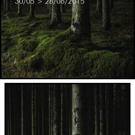
30/05
>
28/06/2015