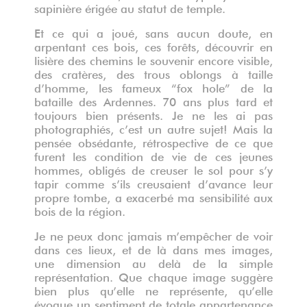
sapinière érigée au statut de temple.
Et ce qui a joué, sans aucun doute, en
arpentant ces bois, ces forêts, découvrir en
lisière des chemins le souvenir encore visible,
des cratères, des trous oblongs à taille
d’homme, les fameux “fox hole” de la
bataille des Ardennes. 70 ans plus tard et
toujours bien présents. Je ne les ai pas
photographiés, c’est un autre sujet! Mais la
pensée obsédante, rétrospective de ce que
furent les condition de vie de ces jeunes
hommes, obligés de creuser le sol pour s’y
tapir comme s’ils creusaient d’avance leur
propre tombe, a exacerbé ma sensibilité aux
bois de la région.
Je ne peux donc jamais m’empêcher de voir
dans ces lieux, et de là dans mes images,
une dimension au delà de la simple
représentation. Que chaque image suggère
bien plus qu’elle ne représente, qu’elle
évoque un sentiment de totale appartenance