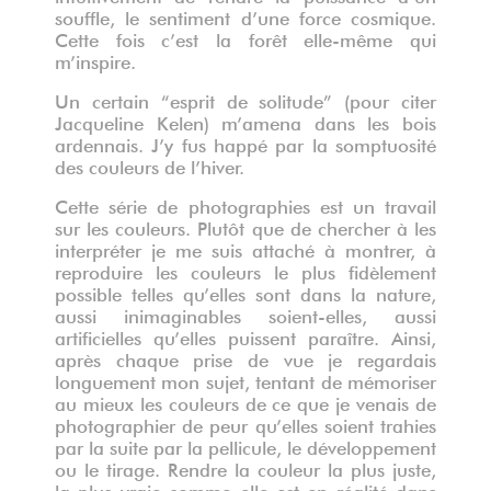
souffle, le sentiment d’une force cosmique.
Cette fois c’est la forêt elle-même qui
m’inspire.
Un certain “esprit de solitude” (pour citer
Jacqueline Kelen) m’amena dans les bois
ardennais. J’y fus happé par la somptuosité
des couleurs de l’hiver.
Cette série de photographies est un travail
sur les couleurs. Plutôt que de chercher à les
interpréter je me suis attaché à montrer, à
reproduire les couleurs le plus fidèlement
possible telles qu’elles sont dans la nature,
aussi inimaginables soient-elles, aussi
artificielles qu’elles puissent paraître. Ainsi,
après chaque prise de vue je regardais
longuement mon sujet, tentant de mémoriser
au mieux les couleurs de ce que je venais de
photographier de peur qu’elles soient trahies
par la suite par la pellicule, le développement
ou le tirage. Rendre la couleur la plus juste,
la plus vraie comme elle est en réalité dans