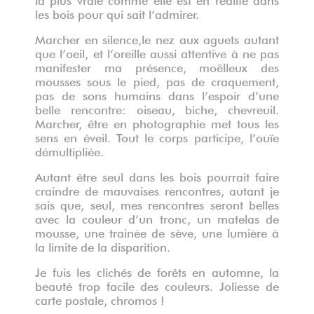
les bois pour qui sait l’admirer.
Marcher en silence,le nez aux aguets autant
que l’oeil, et l’oreille aussi attentive à ne pas
manifester ma présence, moëlleux des
mousses sous le pied, pas de craquement,
pas de sons humains dans l’espoir d’une
belle rencontre: oiseau, biche, chevreuil.
Marcher, être en photographie met tous les
sens en éveil. Tout le corps participe, l’ouïe
démultipliée.
Autant être seul dans les bois pourrait faire
craindre de mauvaises rencontres, autant je
sais que, seul, mes rencontres seront belles
avec la couleur d’un tronc, un matelas de
mousse, une trainée de sève, une lumière à
la limite de la disparition.
Je fuis les clichés de forêts en automne, la
beauté trop facile des couleurs. Joliesse de
carte postale, chromos !