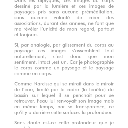
dessiné par la lumière et ces images de
paysages pris sans aucune préméditation,
sans aucune volonté de créer des
associations, durant des années, ne font que
me révéler l’unicité de mon regard, partout
et toujours.
Si, par analogie, par glissement du corps au
paysage ces images s’assemblent tout
naturellement, c’est donc que mon
sentiment, intact ,est un. Car je photographie
le corps comme un paysage et le paysage
comme un corps.
Comme Narcisse qui se mirait dans le miroir
de l’eau, limité par le cadre (la fenêtre) du
bassin sur lequel il se penchait pour se
retrouver, l’eau lui renvoyait son image mais
en même temps, par sa transparence, ce
qu’il y a derrière cette surface: la profondeur.
Sans doute est-ce cette profondeur que je
sonde?