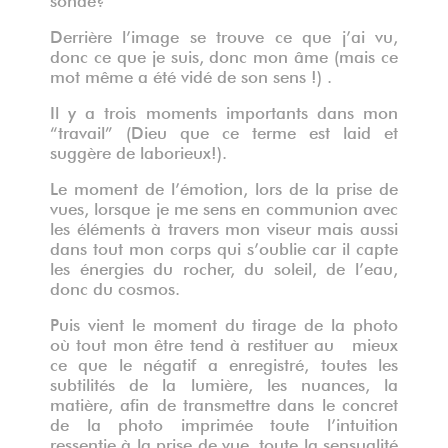
Derrière l’image se trouve ce que j’ai vu,
donc ce que je suis, donc mon âme (mais ce
mot même a été vidé de son sens !) .
Il y a trois moments importants dans mon
“travail” (Dieu que ce terme est laid et
suggère de laborieux!).
Le moment de l’émotion, lors de la prise de
vues, lorsque je me sens en communion avec
les éléments à travers mon viseur mais aussi
dans tout mon corps qui s’oublie car il capte
les énergies du rocher, du soleil, de l’eau,
donc du cosmos.
Puis vient le moment du tirage de la photo
où tout mon être tend à restituer au mieux
ce que le négatif a enregistré, toutes les
subtilités de la lumière, les nuances, la
matière, afin de transmettre dans le concret
de la photo imprimée toute l’intuition
ressentie à la prise de vue, toute la sensualité