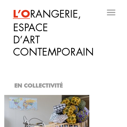
Aller
au
contenu
principal
EN COLLECTIVITÉ