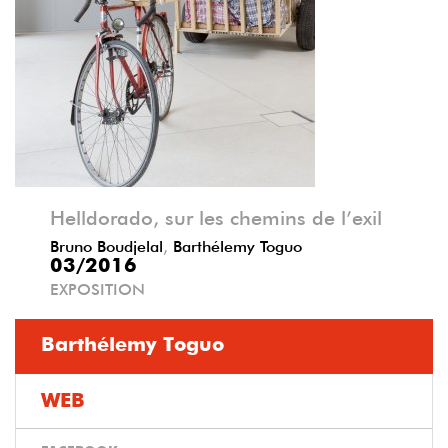
Précédent
Suivant
Helldorado, sur les chemins de l’exil
Bruno Boudjelal
,
Barthélemy Toguo
03/2016
EXPOSITION
Barthélemy Toguo
WEB