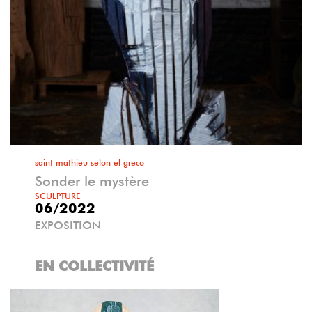
saint mathieu selon el greco
Sonder le mystère
SCULPTURE
06/2022
EXPOSITION
EN COLLECTIVITÉ