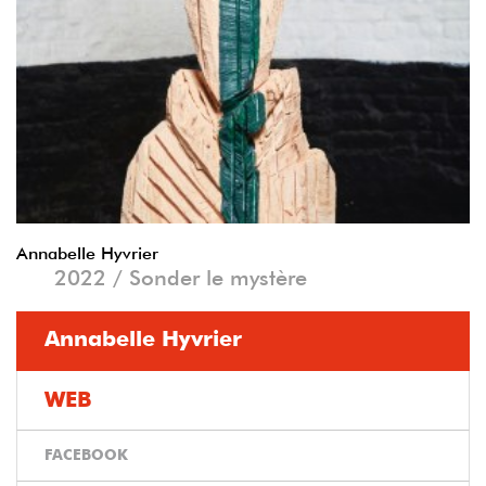
Annabelle Hyvrier
2022 / Sonder le mystère
Annabelle Hyvrier
WEB
FACEBOOK