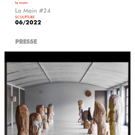
la main
La Main #24
SCULPTURE
06/2022
PRESSE