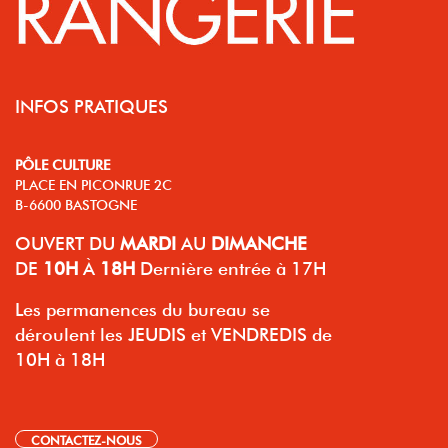
INFOS PRATIQUES
PÔLE CULTURE
PLACE EN PICONRUE 2C
B-6600 BASTOGNE
OUVERT
DU
MARDI
AU
DIMANCHE
DE
10H
À
18H
Dernière entrée à 17H
Les permanences du bureau se
déroulent les JEUDIS et VENDREDIS de
10H à 18H
CONTACTEZ-NOUS