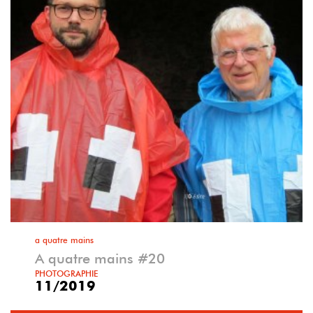
a quatre mains
A quatre mains #20
PHOTOGRAPHIE
11/2019