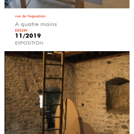
vue de l'exposition
A quatre mains
DESSIN
11/2019
EXPOSITION