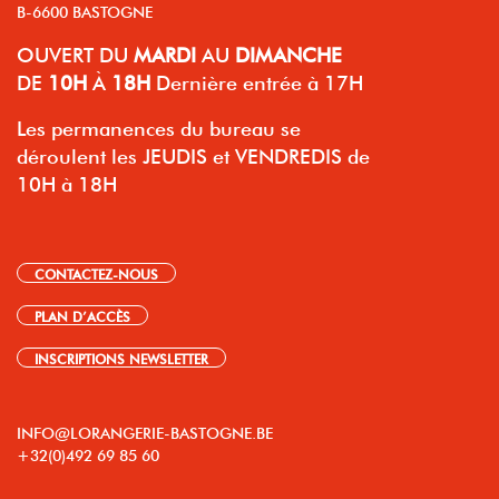
B-6600 BASTOGNE
OUVERT
DU
MARDI
AU
DIMANCHE
DE
10H
À
18H
Dernière entrée à 17H
Les permanences du bureau se
déroulent les JEUDIS et VENDREDIS de
10H à 18H
CONTACTEZ-NOUS
PLAN D’ACCÈS
INSCRIPTIONS NEWSLETTER
INFO@LORANGERIE-BASTOGNE.BE
+32(0)492 69 85 60