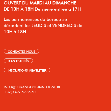
OUVERT
DU
MARDI
AU
DIMANCHE
DE
10H
À
18H
Dernière entrée à 17H
Les permanences du bureau se
déroulent les JEUDIS et VENDREDIS de
10H à 18H
CONTACTEZ-NOUS
PLAN D’ACCÈS
INSCRIPTIONS NEWSLETTER
INFO@LORANGERIE-BASTOGNE.BE
+32(0)492 69 85 60