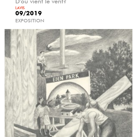
D'où vient le vent?
LAVIS
09/2019
EXPOSITION