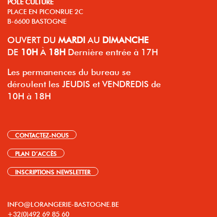
PÔLE CULTURE
PLACE EN PICONRUE 2C
B-6600 BASTOGNE
OUVERT
DU
MARDI
AU
DIMANCHE
DE
10H
À
18H
Dernière entrée à 17H
Les permanences du bureau se
déroulent les JEUDIS et VENDREDIS de
10H à 18H
CONTACTEZ-NOUS
PLAN D’ACCÈS
INSCRIPTIONS NEWSLETTER
INFO@LORANGERIE-BASTOGNE.BE
+32(0)492 69 85 60