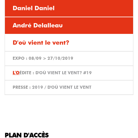
Daniel Daniel
André Delalleau
D'où vient le vent?
EXPO :
08/09
>
27/10/2019
ÉDITE :
D'OÙ VIENT LE VENT? #19
PRESSE :
2019 / D'OÙ VIENT LE VENT
PLAN D'ACCÈS