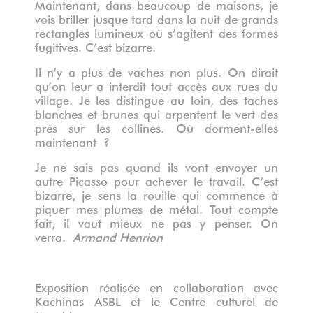
Maintenant, dans beaucoup de maisons, je
vois briller jusque tard dans la nuit de grands
rectangles lumineux où s’agitent des formes
fugitives. C’est bizarre.
Il n’y a plus de vaches non plus. On dirait
qu’on leur a interdit tout accès aux rues du
village. Je les distingue au loin, des taches
blanches et brunes qui arpentent le vert des
prés sur les collines. Où dorment-elles
maintenant ?
Je ne sais pas quand ils vont envoyer un
autre Picasso pour achever le travail. C’est
bizarre, je sens la rouille qui commence à
piquer mes plumes de métal. Tout compte
fait, il vaut mieux ne pas y penser. On
verra.
Armand Henrion
Exposition réalisée en collaboration avec
Kachinas ASBL et le Centre culturel de