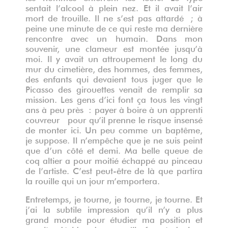
sentait l’alcool à plein nez. Et il avait l’air
mort de trouille. Il ne s’est pas attardé ; à
peine une minute de ce qui reste ma dernière
rencontre avec un humain. Dans mon
souvenir, une clameur est montée jusqu’à
moi. Il y avait un attroupement le long du
mur du cimetière, des hommes, des femmes,
des enfants qui devaient tous juger que le
Picasso des girouettes venait de remplir sa
mission. Les gens d’ici font ça tous les vingt
ans à peu près : payer à boire à un apprenti
couvreur pour qu’il prenne le risque insensé
de monter ici. Un peu comme un baptême,
je suppose. Il n’empêche que je ne suis peint
que d’un côté et demi. Ma belle queue de
coq altier a pour moitié échappé au pinceau
de l’artiste. C’est peut-être de là que partira
la rouille qui un jour m’emportera.
Entretemps, je tourne, je tourne, je tourne. Et
j’ai la subtile impression qu’il n’y a plus
grand monde pour étudier ma position et