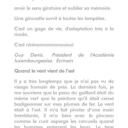
avoir le sens giratoire et oublier sa mémoire.
Une girouette survit à toutes les tempêtes.
C'est un gage de vie, d'adaptation très à la
mode.
C'est nininonnonnonouioui
Guy Denis.
Président de l'Académie
luxembourgeoise.
Ecrivain
Quand le vent vient de l’est
Il y a très longtemps que je n’ai pas vu de
visage humain de près. La dernière fois, je
me souviens que la peau du gaillard était du
même vert que la peinture qu’il était censé
badigeonner sur mes plumes de fer. Le vent
était à l’est. Il m’a fait pivoter d’une main
tremblante, il m’a béni avec le pinceau
comme le curé asperge les cercueils quand
les hommes enterrent les leurs. Le type