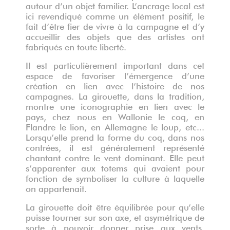
autour d’un objet familier. L’ancrage local est
ici revendiqué comme un élément positif, le
fait d’être fier de vivre à la campagne et d’y
accueillir des objets que des artistes ont
fabriqués en toute liberté.
Il est particulièrement important dans cet
espace de favoriser l’émergence d’une
création en lien avec l’histoire de nos
campagnes. La girouette, dans la tradition,
montre une iconographie en lien avec le
pays, chez nous en Wallonie le coq, en
Flandre le lion, en Allemagne le loup, etc...
Lorsqu’elle prend la forme du coq, dans nos
contrées, il est généralement représenté
chantant contre le vent dominant. Elle peut
s’apparenter aux totems qui avaient pour
fonction de symboliser la culture à laquelle
on appartenait.
La girouette doit être équilibrée pour qu’elle
puisse tourner sur son axe, et asymétrique de
sorte à pouvoir donner prise aux vents.