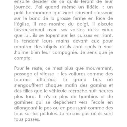
ensuite décider de ce qu’ils feront de leur
journée. J’ai quand même un fidèle : un
petit bonhomme qui vient souvent s’asseoir
sur le banc de la grosse ferme en face de
l’église. Il me montre du doigt, il discute
fiévreusement avec ses voisins aussi vieux
que lui, ils se tapent sur les cuisses en riant,
ils tendent leurs mains devant eux pour
montrer des objets qu’ils sont seuls à voir.
J’aime bien leur compagnie. Je sens que je
compte.
Pour le reste, ce n’est plus que mouvement,
passage et vitesse : les voitures comme des
fourmis affairées, le grand bus où
s’engouffrent chaque matin des gamins et
des filles que le véhicule recrache huit heures
plus tard. Il n’y a plus de bambins et de
gamines qui se dépêchent vers l’école en
allongeant le pas ou en poussant comme des
fous sur les pédales. Je ne sais pas où ils sont
tous passés.