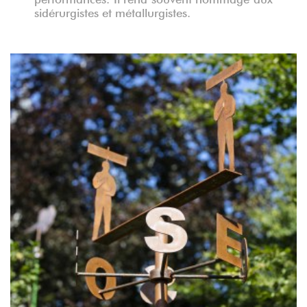
sidérurgistes et métallurgistes.