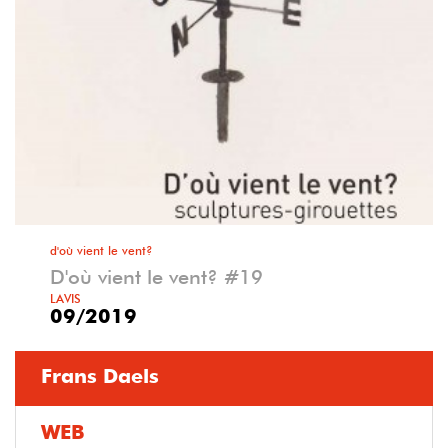
d'où vient le vent?
D'où vient le vent? #19
LAVIS
09/2019
Frans Daels
WEB