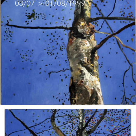
03/07
>
01/08/1999