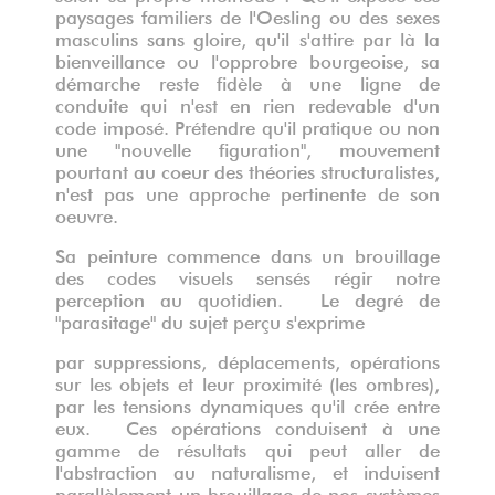
paysages familiers de l'Oesling ou des sexes
masculins sans gloire, qu'il s'attire par là la
bienveillance ou l'opprobre bourgeoise, sa
démarche reste fidèle à une ligne de
conduite qui n'est en rien redevable d'un
code imposé. Prétendre qu'il pratique ou non
une "nouvelle figuration", mouvement
pourtant au coeur des théories structuralistes,
n'est pas une approche pertinente de son
oeuvre.
Sa peinture commence dans un brouillage
des codes visuels sensés régir notre
perception au quotidien. Le degré de
"parasitage" du sujet perçu s'exprime
par suppressions, déplacements, opérations
sur les objets et leur proximité (les ombres),
par les tensions dynamiques qu'il crée entre
eux. Ces opérations conduisent à une
gamme de résultats qui peut aller de
l'abstraction au naturalisme, et induisent
parallèlement un brouillage de nos systèmes