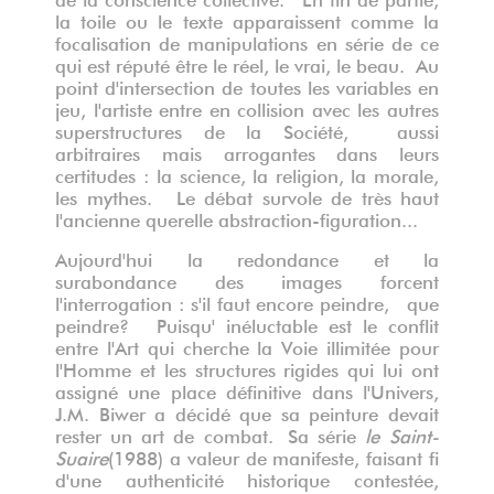
la toile ou le texte apparaissent comme la
focalisation de manipulations en série de ce
qui est réputé être le réel, le vrai, le beau. Au
point d'intersection de toutes les variables en
jeu, l'artiste entre en collision avec les autres
superstructures de la Société, aussi
arbitraires mais arrogantes dans leurs
certitudes : la science, la religion, la morale,
les mythes. Le débat survole de très haut
l'ancienne querelle abstraction-figuration...
Aujourd'hui la redondance et la
surabondance des images forcent
l'interrogation : s'il faut encore peindre, que
peindre? Puisqu' inéluctable est le conflit
entre l'Art qui cherche la Voie illimitée pour
l'Homme et les structures rigides qui lui ont
assigné une place définitive dans l'Univers,
J.M. Biwer a décidé que sa peinture devait
rester un art de combat. Sa série
le Saint-
Suaire
(1988) a valeur de manifeste, faisant fi
d'une authenticité historique contestée,