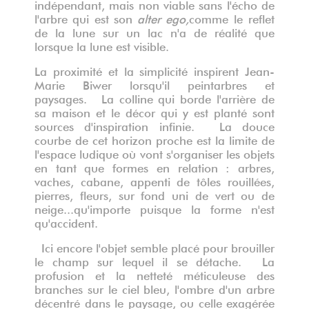
indépendant, mais non viable sans l'écho de
l'arbre qui est son
alter ego,
comme le reflet
de la lune sur un lac n'a de réalité que
lorsque la lune est visible.
La proximité et la simplicité inspirent Jean-
Marie Biwer lorsqu'il peint
arbres et
paysages. La colline qui borde l'arrière de
sa maison et le décor qui y est planté sont
sources d'inspiration infinie. La douce
courbe de cet horizon proche est la limite de
l'espace ludique où vont s'organiser les objets
en tant que formes en relation : arbres,
vaches, cabane, appenti de tôles rouillées,
pierres, fleurs, sur fond uni de vert ou de
neige...qu'importe puisque la forme n'est
qu'accident.
Ici encore l'objet semble placé pour brouiller
le champ sur lequel il se détache. La
profusion et la netteté méticuleuse des
branches sur le ciel bleu, l'ombre d'un arbre
décentré dans le paysage, ou celle exagérée