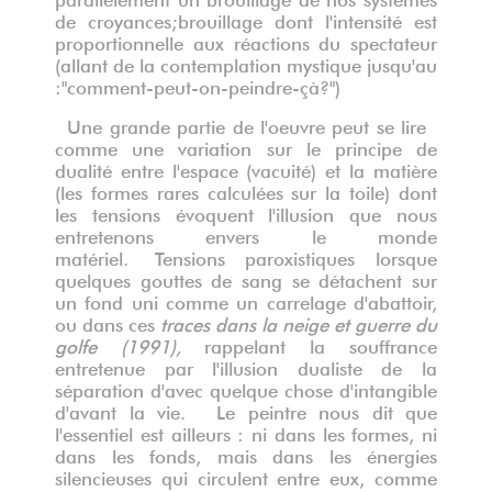
de croyances;brouillage dont l'intensité est
proportionnelle aux réactions du spectateur
(allant de la contemplation mystique jusqu'au
:"comment-peut-on-peindre-çà?")
Une grande partie de l'oeuvre peut se lire
comme une variation sur le principe de
dualité entre l'espace (vacuité) et la matière
(les formes rares calculées sur la toile) dont
les tensions évoquent l'illusion que nous
entretenons envers le monde
matériel. Tensions paroxistiques lorsque
quelques gouttes de sang se détachent sur
un fond uni comme un carrelage d'abattoir,
ou dans ces
traces dans la neige et guerre du
golfe (1991),
rappelant la souffrance
entretenue par l'illusion dualiste de la
séparation d'avec quelque chose d'intangible
d'avant la vie. Le peintre nous dit que
l'essentiel est ailleurs : ni dans les formes, ni
dans les fonds, mais dans les énergies
silencieuses qui circulent entre eux, comme