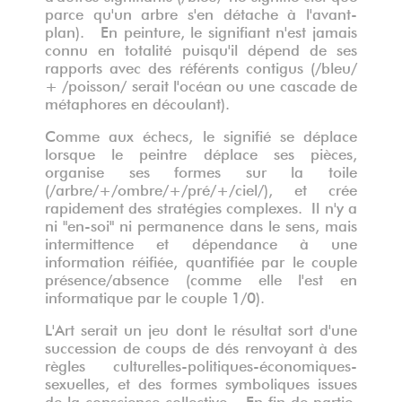
parce qu'un arbre s'en détache à l'avant-
plan). En peinture, le signifiant n'est jamais
connu en totalité puisqu'il dépend de ses
rapports avec des référents contigus (/bleu/
+ /poisson/ serait l'océan ou une cascade de
métaphores en découlant).
Comme aux échecs, le signifié se déplace
lorsque le peintre déplace ses pièces,
organise ses formes sur la toile
(/arbre/+/ombre/+/pré/+/ciel/), et crée
rapidement des stratégies complexes. Il n'y a
ni "en-soi" ni permanence dans le sens, mais
intermittence et dépendance à une
information réifiée, quantifiée par le couple
présence/absence (comme elle l'est en
informatique par le couple 1/0).
L'Art serait un jeu dont le résultat sort d'une
succession de coups de dés renvoyant à des
règles culturelles-politiques-économiques-
sexuelles, et des formes symboliques issues
de la conscience collective. En fin de partie,