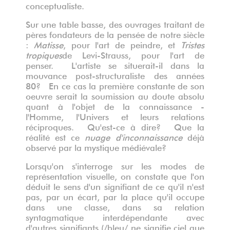
conceptualiste.
Sur une table basse, des ouvrages traitant de
pères fondateurs de la pensée de notre siècle
:
Matisse
, pour l'art de peindre, et
Tristes
tropiques
de Levi-Strauss, pour l'art de
penser. L'artiste se situerait-il dans la
mouvance post-structuraliste des années
80? En ce cas la première constante de son
oeuvre serait la soumission au doute absolu
quant à l'objet de la connaissance -
l'Homme, l'Univers et leurs relations
réciproques. Qu'est-ce à dire? Que la
réalité est ce
nuage d'inconnaissance
déjà
observé par la mystique médiévale?
Lorsqu'on s'interroge sur les modes de
représentation visuelle, on constate que l'on
déduit le sens d'un signifiant de ce qu'il n'est
pas, par un écart, par la place qu'il occupe
dans une classe, dans sa relation
syntagmatique interdépendante avec
d'autres signifiants (/bleu/ ne signifie ciel que