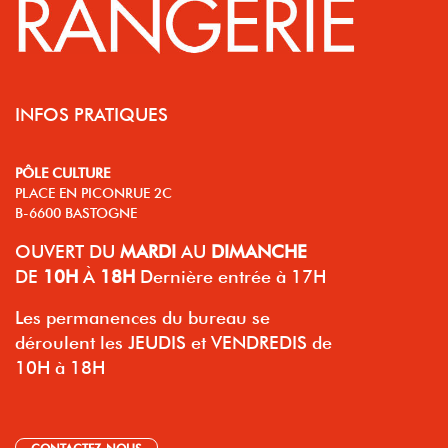
INFOS PRATIQUES
PÔLE CULTURE
PLACE EN PICONRUE 2C
B-6600 BASTOGNE
OUVERT
DU
MARDI
AU
DIMANCHE
DE
10H
À
18H
Dernière entrée à 17H
Les permanences du bureau se
déroulent les JEUDIS et VENDREDIS de
10H à 18H
CONTACTEZ-NOUS