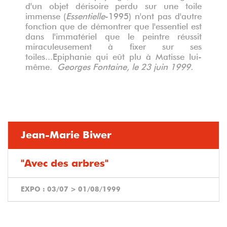
d'un objet dérisoire perdu sur une toile
immense (
Essentielle
-1995) n'ont pas d'autre
fonction que de démontrer que l'essentiel est
dans l'immatériel que le peintre réussit
miraculeusement à fixer sur ses
toiles...Epiphanie qui eût plu à Matisse lui-
même.
Georges Fontaine, le 23 juin 1999.
Jean-Marie Biwer
"Avec des arbres"
EXPO :
03/07
>
01/08/1999