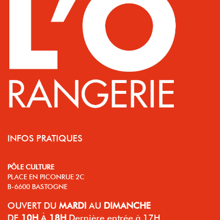
INFOS PRATIQUES
PÔLE CULTURE
PLACE EN PICONRUE 2C
B-6600 BASTOGNE
OUVERT
DU
MARDI
AU
DIMANCHE
DE
10H
À
18H
Dernière entrée à 17H