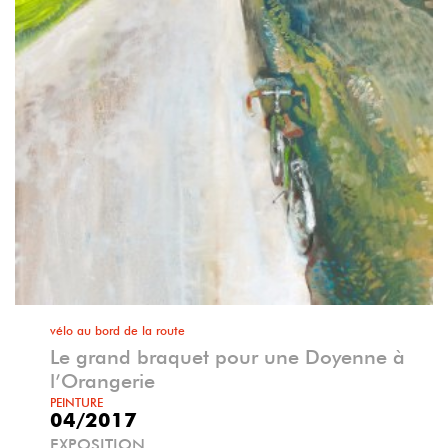
vélo au bord de la route
Le grand braquet pour une Doyenne à
l’Orangerie
PEINTURE
04/2017
EXPOSITION