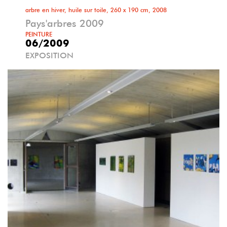
arbre en hiver, huile sur toile, 260 x 190 cm, 2008
Pays'arbres 2009
PEINTURE
06/2009
EXPOSITION