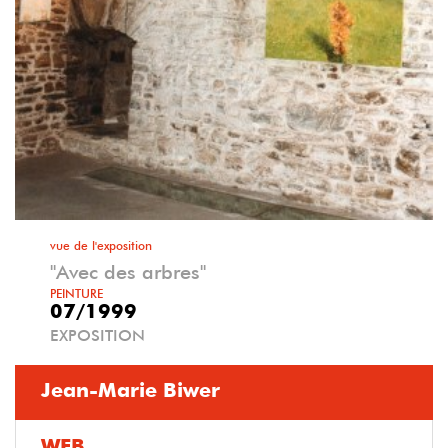
vue de l'exposition
"Avec des arbres"
PEINTURE
07/1999
EXPOSITION
Jean-Marie Biwer
WEB