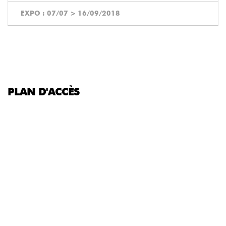
EXPO :
07/07
>
16/09/2018
PLAN D'ACCÈS