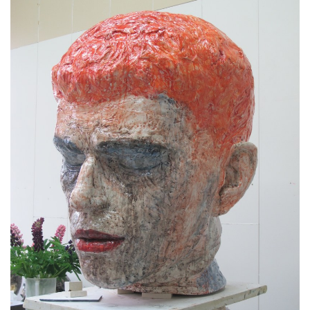
La montagne sacrée
Os de camouflage
Sans titre