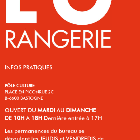
INFOS PRATIQUES
PÔLE CULTURE
PLACE EN PICONRUE 2C
B-6600 BASTOGNE
OUVERT
DU
MARDI
AU
DIMANCHE
DE
10H
À
18H
Dernière entrée à 17H
Les permanences du bureau se
déroulent les JEUDIS et VENDREDIS de