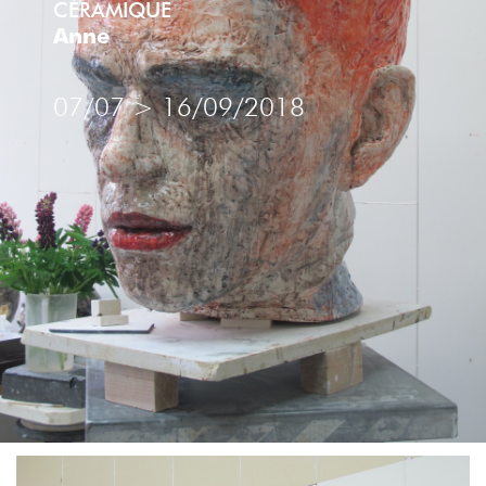
CÉRAMIQUE
Anne
Brugni
CÉRAMIQUE
07/07
>
16/09/2018