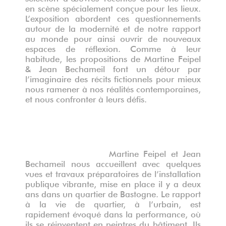
en scène spécialement conçue pour les lieux.
L’exposition abordent ces questionnements
autour de la modernité et de notre rapport
au monde pour ainsi ouvrir de nouveaux
espaces de réflexion. Comme à leur
habitude, les propositions de Martine Feipel
& Jean Bechameil font un détour par
l’imaginaire des récits fictionnels pour mieux
nous ramener à nos réalités contemporaines,
et nous confronter à leurs défis.
Martine Feipel et Jean
Bechameil nous accueillent avec quelques
vues et travaux préparatoires de l’installation
publique vibrante, mise en place il y a deux
ans dans un quartier de Bastogne. Le rapport
à la vie de quartier, à l’urbain, est
rapidement évoqué dans la performance, où
ils se réinventent en peintres du bâtiment. Ils