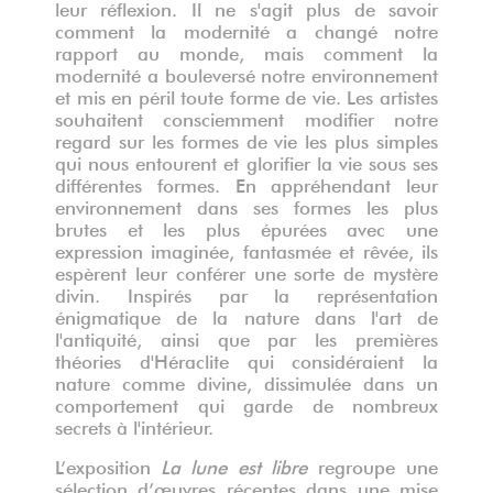
leur réflexion. Il ne s'agit plus de savoir
comment la modernité a changé notre
rapport au monde, mais comment la
modernité a bouleversé notre environnement
et mis en péril toute forme de vie. Les artistes
souhaitent consciemment modifier notre
regard sur les formes de vie les plus simples
qui nous entourent et glorifier la vie sous ses
différentes formes. En appréhendant leur
environnement dans ses formes les plus
brutes et les plus épurées avec une
expression imaginée, fantasmée et rêvée, ils
espèrent leur conférer une sorte de mystère
divin. Inspirés par la représentation
énigmatique de la nature dans l'art de
l'antiquité, ainsi que par les premières
théories d'Héraclite qui considéraient la
nature comme divine, dissimulée dans un
comportement qui garde de nombreux
secrets à l'intérieur.
L’exposition
La lune est libre
regroupe une
sélection d’œuvres récentes dans une mise