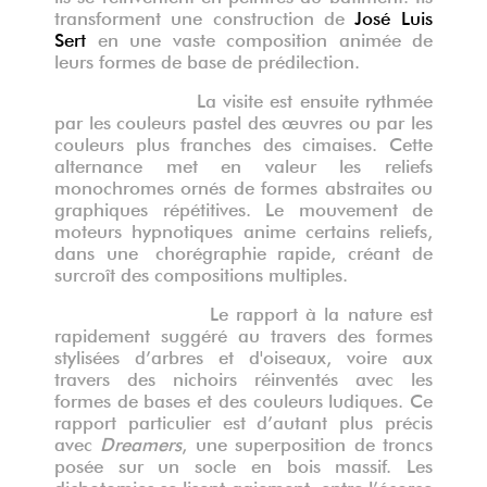
transforment une construction de
José Luis
Sert
en une vaste composition animée de
leurs formes de base de prédilection.
La visite est ensuite rythmée
par les couleurs pastel des œuvres ou par les
couleurs plus franches des cimaises. Cette
alternance met en valeur les reliefs
monochromes ornés de formes abstraites ou
graphiques répétitives. Le mouvement de
moteurs hypnotiques anime certains reliefs,
dans une chorégraphie rapide, créant de
surcroît des compositions multiples.
Le rapport à la nature est
rapidement suggéré au travers des formes
stylisées d’arbres et d'oiseaux, voire aux
travers des nichoirs réinventés avec
les
formes de bases et des couleurs ludiques. Ce
rapport particulier est d’autant plus précis
avec
Dreamers
, une superposition de troncs
posée sur un socle en bois massif. Les
dichotomies se lisent gaiement, entre l’écorce