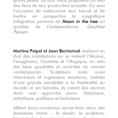
des lieux de leur production actuelle. Ce sera
l’occasion de redécouvrir leur travail et de
mettre en perspective la magnifique
intégration pérenne de
Moon in the tree
au
quartier de l’indépendance.
Gauthier
Pierson
Martine Feipel et Jean Bechameil
réalisent en
duo des installations où se mêlent l’illusion,
l’imaginaire, l’instable et l’illogique, au sein
des lieux quadrillés et contrôlés du monde
contemporain.
Sculpteurs mais aussi
chercheurs et ingénieurs amateurs, habités
d’une grande sensibilité à la théâtralité du
monde et ses beautés, ils créent des œuvres
dans une approche socio- historique,
esthétique, politique et technique.
Alliant leurs nombreux savoir-faire dans des
domaines variés – le dessin, la sculpture,
l’ingénierie, la mise en scène, le son –,