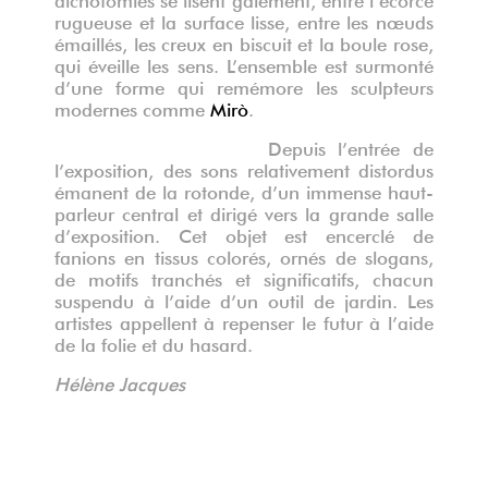
rugueuse et la surface lisse, entre les nœuds
émaillés, les creux en biscuit et la boule rose,
qui éveille les sens. L’ensemble est surmonté
d’une forme qui remémore les sculpteurs
modernes comme
Mirò
.
Depuis l’entrée de
l’exposition, des sons relativement distordus
émanent de la rotonde, d’un immense haut-
parleur central et dirigé vers la grande salle
d’exposition. Cet objet est encerclé de
fanions en tissus colorés, ornés de slogans,
de motifs tranchés et significatifs, chacun
suspendu à l’aide d’un outil de jardin. Les
artistes appellent à repenser le futur à l’aide
de la folie et du hasard.
Hélène Jacques