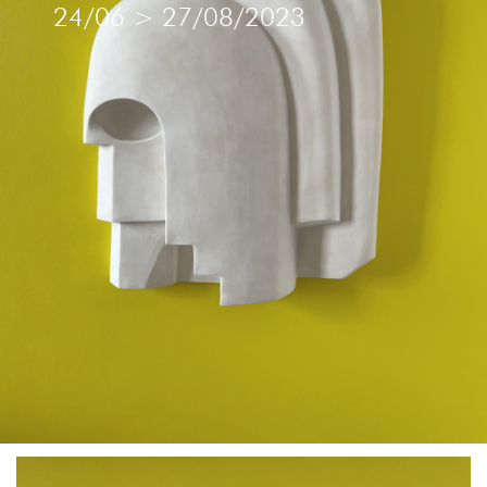
24/06
>
27/08/2023