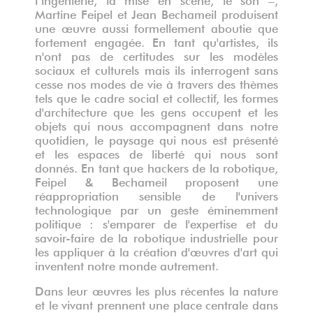
Martine Feipel et Jean Bechameil produisent
une œuvre aussi formellement aboutie que
fortement engagée.
En tant qu'artistes, ils
n'ont pas de certitudes sur les modèles
sociaux et culturels mais ils interrogent sans
cesse nos modes de vie à travers des thèmes
tels que le cadre social et collectif, les formes
d'architecture que les gens occupent et les
objets qui nous accompagnent dans notre
quotidien, le paysage qui nous est présenté
et les espaces de liberté qui nous sont
donnés. En tant que hackers de la robotique,
Feipel & Bechameil proposent une
réappropriation sensible de l'univers
technologique par un geste éminemment
politique : s'emparer de l'expertise et du
savoir-faire de la robotique industrielle pour
les appliquer à la création d'œuvres d'art qui
inventent notre monde autrement.
Dans leur œuvres les plus récentes la nature
et le vivant prennent une place centrale dans