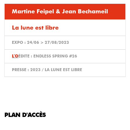
Martine Feipel & Jean Bechameil
La lune est libre
EXPO :
24/06
>
27/08/2023
ÉDITE :
ENDLESS SPRING #26
PRESSE :
2023 / LA LUNE EST LIBRE
PLAN D'ACCÈS