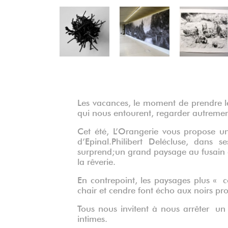
Précédent
Les vacances, le moment de prendre le
qui nous entourent, regarder autremen
Cet été, L’Orangerie vous propose un
d’Epinal.Philibert Delécluse, dans 
surprend;un grand paysage au fusain d
la rêverie.
En contrepoint, les paysages plus « 
chair et cendre font écho aux noirs pr
Tous nous invitent à nous arrêter 
intimes.