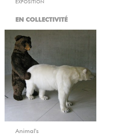
EXPOSITION
EN COLLECTIVITÉ
Précédent
Suivant
Animal's