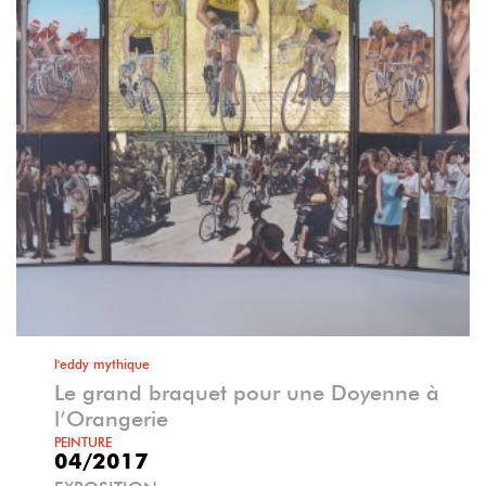
l'eddy mythique
Le grand braquet pour une Doyenne à
l’Orangerie
PEINTURE
04/2017
EXPOSITION