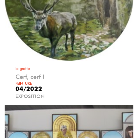
la grotte
Cerf, cerf !
PEINTURE
04/2022
EXPOSITION