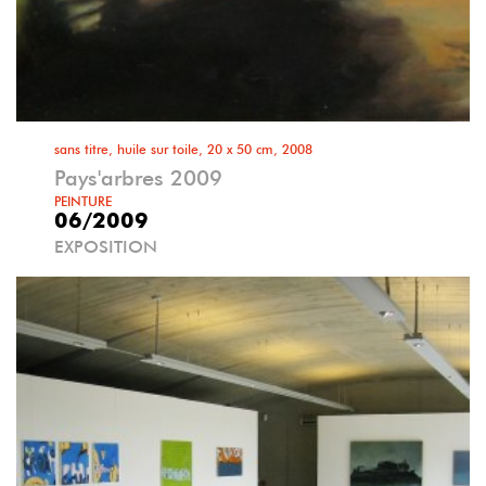
sans titre, huile sur toile, 20 x 50 cm, 2008
Pays'arbres 2009
PEINTURE
06/2009
EXPOSITION