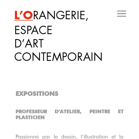
Aller
au
contenu
principal
EXPOSITIONS
PROFESSEUR D’ATELIER, PEINTRE ET
PLASTICIEN
Passionné par le dessin, l’illustration et la