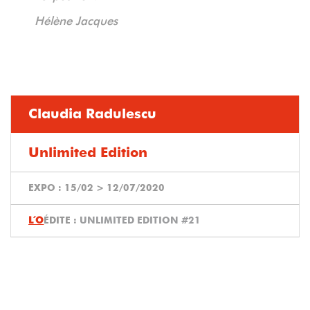
Hélène Jacques
Claudia Radulescu
Unlimited Edition
EXPO :
15/02
>
12/07/2020
ÉDITE :
UNLIMITED EDITION #21