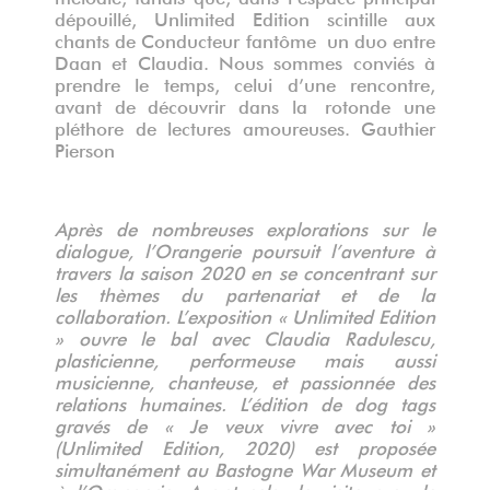
dépouillé, Unlimited Edition scintille aux
chants de Conducteur fantôme un duo entre
Daan et Claudia. Nous sommes conviés à
prendre le temps, celui d’une rencontre,
avant de découvrir dans la rotonde une
pléthore de lectures amoureuses. Gauthier
Pierson
Après de nombreuses explorations sur le
dialogue, l’Orangerie poursuit l’aventure à
travers la saison 2020 en se concentrant sur
les thèmes du partenariat et de la
collaboration. L’exposition « Unlimited Edition
» ouvre le bal avec Claudia Radulescu,
plasticienne, performeuse mais aussi
musicienne, chanteuse, et passionnée des
relations humaines. L’édition de dog tags
gravés de « Je veux vivre avec toi »
(Unlimited Edition, 2020) est proposée
simultanément au Bastogne War Museum et
à l’Orangerie. Avant cela, le visiteur ou le