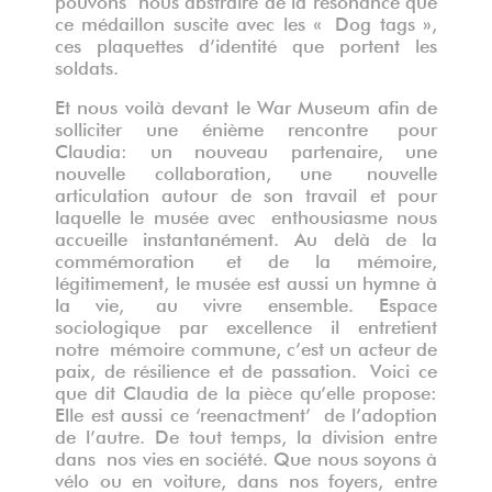
ce médaillon suscite avec les « Dog tags »,
ces plaquettes d’identité que portent les
soldats.
Et nous voilà devant le War Museum afin de
solliciter une énième rencontre pour
Claudia: un nouveau partenaire, une
nouvelle collaboration, une nouvelle
articulation autour de son travail et pour
laquelle le musée avec enthousiasme nous
accueille instantanément. Au delà de la
commémoration et de la mémoire,
légitimement, le musée est aussi un hymne à
la vie, au vivre ensemble. Espace
sociologique par excellence il entretient
notre mémoire commune, c’est un acteur de
paix, de résilience et de passation. Voici ce
que dit Claudia de la pièce qu’elle propose:
Elle est aussi ce ‘reenactment’ de l’adoption
de l’autre. De tout temps, la division entre
dans nos vies en société. Que nous soyons à
vélo ou en voiture, dans nos foyers, entre