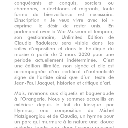
conquérants et conquis, sorciers ou
chamanes, autochtones et migrants, toute
forme de bienveillance est nécessaire.
L’inscription « Je veux vivre avec toi »
exprime le désir de rester unis. En
partenariat avec la War Museum et Tempora,
son gestionnaire, Unlimited Edition de
Claudia Radulescu sera visible dans les
salles d’exposition et dans la boutique du
musée à partir du 2 mars 2020 pour une
période actuellement indéterminée. C’est
une édition illimitée, non signée et elle est
accompagnée d’un certificat d’authenticité
signé de l’artiste ainsi que d’un texte de
Jean-Paul Jacquet, historien et critique d’art.
Mais, revenons aux cliquetis et baguenaude
à l’Orangerie. Nous y sommes accueillis en
extérieur depuis le toit du kiosque par
Hymnos, une composition de Michel
Hatzigeorgiou et de Claudia, un hymne pour
un parc qui murmure à la nature une douce
mélodie, tandis que, dans l’espace principal