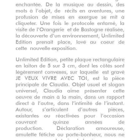
enchantée. De la musique au dessin, des
mots à l’objet, de récits en aventures, une
profusion de mises en exergue se mit à
cliqueter. Une fois le protocole entamé, la
visite de l’Orangerie et de Bastogne réalisée,
la découverte d’un environnement, Unlimited
Edition prenait place, lové au coeur de
cette nouvelle exposition.
Unlimited Edition, petite plaque rectangulaire
en laiton de 5 sur 3 cm, dont les côtés sont
légèrement convexes, sur laquelle est gravé
JE VEUX VIVRE AVEC TOI, est la pièce
principale de Claudia. Objet usuel et slogan
universel, Claudia aime présenter cette
oeuvre de main à la main, dans un rapport
direct à l’autre, dans l’intimité de l’instant.
Autour, s’articulent d’autres pièces,
existantes ou réactivées pour l’occasion
couvrant quinze années de
production. Déclaration amoureuse,
amulette fétiche ou porte-bonheur, nous ne
pouvons nous abstraire de la résonance que