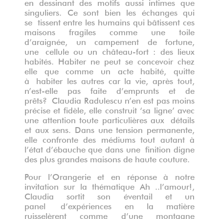
en dessinant des motifs aussi intimes que
singuliers. Ce sont bien les échanges qui
se tissent entre les humains qui bâtissent ces
maisons fragiles comme une toile
d’araignée, un campement de fortune,
une cellule ou un château-fort : des lieux
habités. Habiter ne peut se concevoir chez
elle que comme un acte habité, quitte
à habiter les autres car la vie, après tout,
n’est-elle pas faite d’emprunts et de
prêts? Claudia Radulescu n’en est pas moins
précise et fidèle, elle construit ‘sa ligne’ avec
une attention toute particulières aux détails
et aux sens. Dans une tension permanente,
elle confronte des médiums tout autant à
l’état d’ébauche que dans une finition digne
des plus grandes maisons de haute couture.
Pour l’Orangerie et en réponse à notre
invitation sur la thématique Ah ..l’amour!,
Claudia sortit son éventail et un
panel d’expériences en la matière
ruisselèrent comme d’une montagne