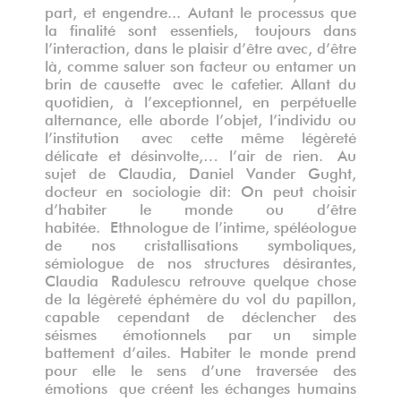
Unlimited edition, 2020
part, et engendre... Autant le processus que
la finalité sont essentiels, toujours dans
l’interaction, dans le plaisir d’être avec, d’être
là, comme saluer son facteur ou entamer un
brin de causette avec le cafetier. Allant du
quotidien, à l’exceptionnel, en perpétuelle
alternance, elle aborde l’objet, l’individu ou
l’institution avec cette même légèreté
délicate et désinvolte,… l’air de rien. Au
sujet de Claudia, Daniel Vander Gught,
docteur en sociologie dit: On peut choisir
d’habiter le monde ou d’être
habitée. Ethnologue de l’intime, spéléologue
de nos cristallisations symboliques,
sémiologue de nos structures désirantes,
Claudia Radulescu retrouve quelque chose
de la légèreté éphémère du vol du papillon,
capable cependant de déclencher des
séismes émotionnels par un simple
battement d’ailes. Habiter le monde prend
pour elle le sens d’une traversée des
émotions que créent les échanges humains