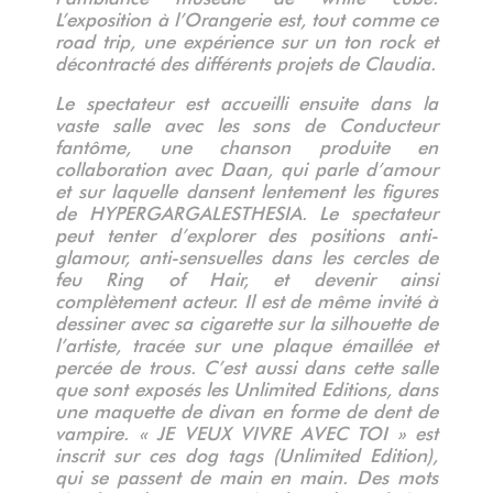
L’exposition à l’Orangerie est, tout comme ce
road trip, une expérience sur un ton rock et
décontracté des différents projets de Claudia.
Le spectateur est accueilli ensuite dans la
vaste salle avec les sons de Conducteur
fantôme, une chanson produite en
collaboration avec Daan, qui parle d’amour
et sur laquelle dansent lentement les figures
de HYPERGARGALESTHESIA. Le spectateur
peut tenter d’explorer des positions anti-
glamour, anti-sensuelles dans les cercles de
feu Ring of Hair, et devenir ainsi
complètement acteur. Il est de même invité à
dessiner avec sa cigarette sur la silhouette de
l’artiste, tracée sur une plaque émaillée et
percée de trous. C’est aussi dans cette salle
que sont exposés les Unlimited Editions, dans
une maquette de divan en forme de dent de
vampire. « JE VEUX VIVRE AVEC TOI » est
inscrit sur ces dog tags (Unlimited Edition),
qui se passent de main en main. Des mots