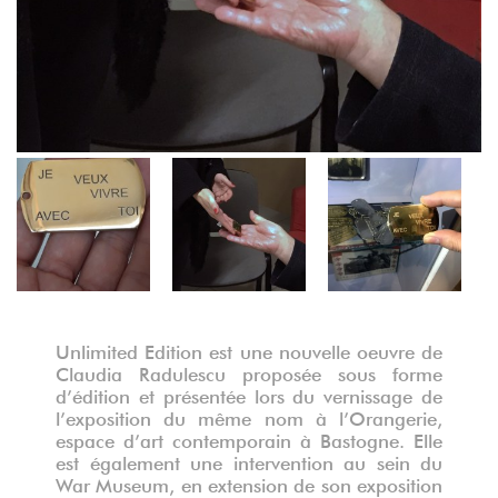
Unlimited Edition est une nouvelle oeuvre de
Claudia Radulescu proposée sous forme
d’édition et présentée lors du vernissage de
l’exposition du même nom à l’Orangerie,
espace d’art contemporain à Bastogne. Elle
est également une intervention au sein du
War Museum, en extension de son exposition