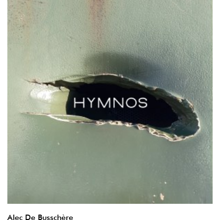
Alec De Busschère