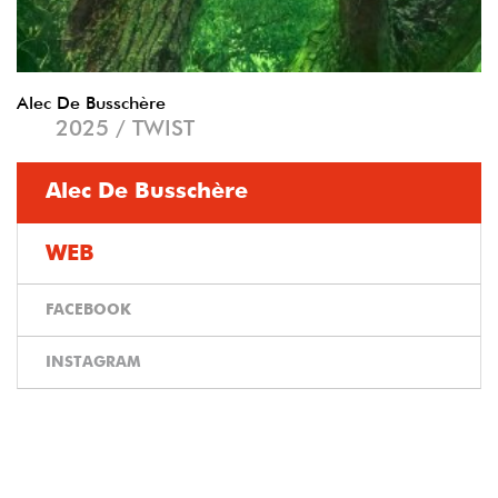
Alec De Busschère
2025 / TWIST
Alec De Busschère
WEB
FACEBOOK
INSTAGRAM