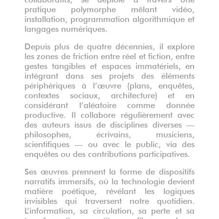
pratique polymorphe
mêlant vidéo,
installation, programmation algorithmique et
langages numériques.
Depuis plus de quatre décennies, il explore
les
zones de friction entre réel et fiction, entre
gestes tangibles et espaces
immatériels
, en
intégrant dans ses projets des éléments
périphériques à l’œuvre (plans, enquêtes,
contextes sociaux, architecture) et en
considérant l’aléatoire comme donnée
productive. Il collabore régulièrement avec
des auteurs issus de disciplines diverses —
philosophes, écrivains, musiciens,
scientifiques — ou avec le public, via des
enquêtes ou des contributions participatives.
Ses œuvres prennent la forme de dispositifs
narratifs immersifs, où la technologie devient
matière poétique, révélant les
logiques
invisibles qui traversent notre quotidien.
L’information, sa circulation, sa perte et sa