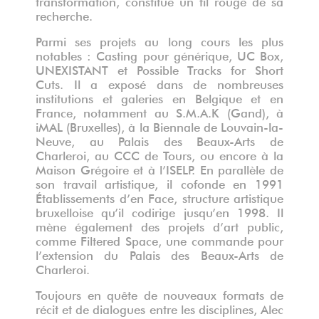
transformation, constitue un fil rouge de sa
recherche.
Parmi ses projets au long cours les plus
notables : Casting pour générique, UC Box,
UNEXISTANT et Possible Tracks for Short
Cuts. Il a exposé dans de nombreuses
institutions et galeries en Belgique et en
France, notamment au S.M.A.K (Gand), à
iMAL (Bruxelles), à la Biennale de Louvain-la-
Neuve, au Palais des Beaux-Arts de
Charleroi, au CCC de Tours, ou encore à la
Maison Grégoire et à l’ISELP. En parallèle de
son travail artistique, il cofonde en 1991
Établissements d’en Face, structure artistique
bruxelloise qu’il codirige jusqu’en 1998. Il
mène également des projets d’art public,
comme Filtered Space, une commande pour
l’extension du Palais des Beaux-Arts de
Charleroi.
Toujours en quête de nouveaux formats de
récit et de dialogues entre les disciplines, Alec