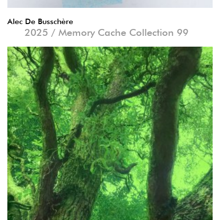
Alec De Busschère
2025 / Memory Cache Collection 99