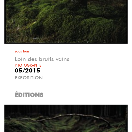
sous bois
Loin des bruits vains
PHOTOGRAPHIE
05/2015
EXPOSITION
ÉDITIONS