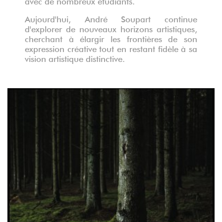
avec de nombreux étudiants.
Aujourd'hui, André Soupart continue
d'explorer de nouveaux horizons artistiques,
cherchant à élargir les frontières de son
expression créative tout en restant fidèle à sa
vision artistique distinctive.