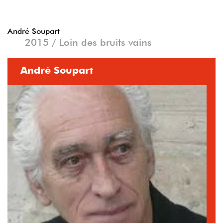
André Soupart
2015 / Loin des bruits vains
André Soupart