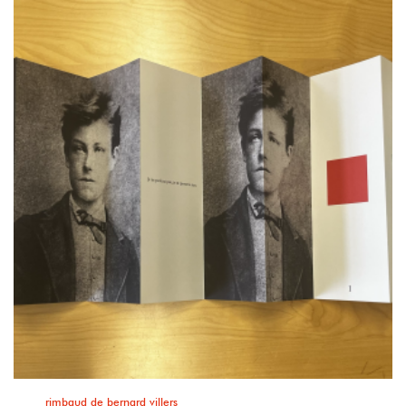
rimbaud de bernard villers