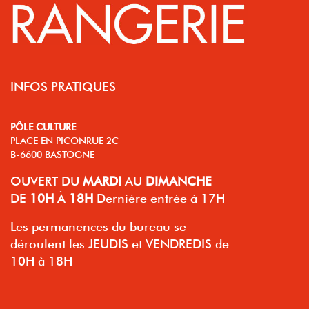
INFOS PRATIQUES
PÔLE CULTURE
PLACE EN PICONRUE 2C
B-6600 BASTOGNE
OUVERT
DU
MARDI
AU
DIMANCHE
DE
10H
À
18H
Dernière entrée à 17H
Les permanences du bureau se
déroulent les JEUDIS et VENDREDIS de
10H à 18H