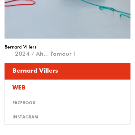
Bernard Villers
2024 / Ah... l'amour !
Bernard Villers
WEB
FACEBOOK
INSTAGRAM