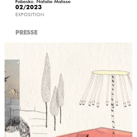
Fabesko
,
Natalie Malisse
02/2023
EXPOSITION
PRESSE