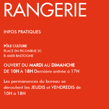
INFOS PRATIQUES
PÔLE CULTURE
PLACE EN PICONRUE 2C
B-6600 BASTOGNE
OUVERT
DU
MARDI
AU
DIMANCHE
DE
10H
À
18H
Dernière entrée à 17H
Les permanences du bureau se
déroulent les JEUDIS et VENDREDIS de
10H à 18H