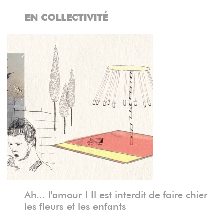
EN COLLECTIVITÉ
Précédent
Suivant
Ah... l'amour ! Il est interdit de faire chier
les fleurs et les enfants