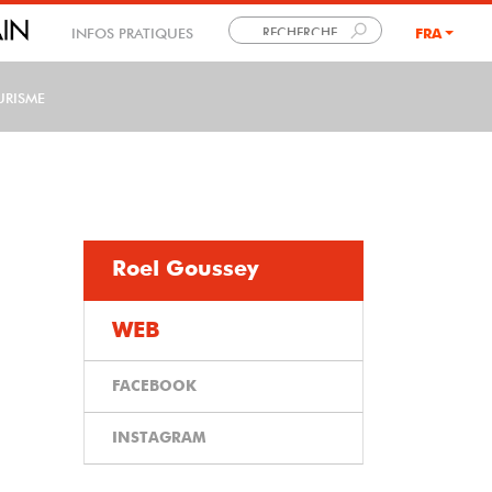
INFOS PRATIQUES
FRA
LANG
URISME
Roel Goussey
WEB
FACEBOOK
INSTAGRAM