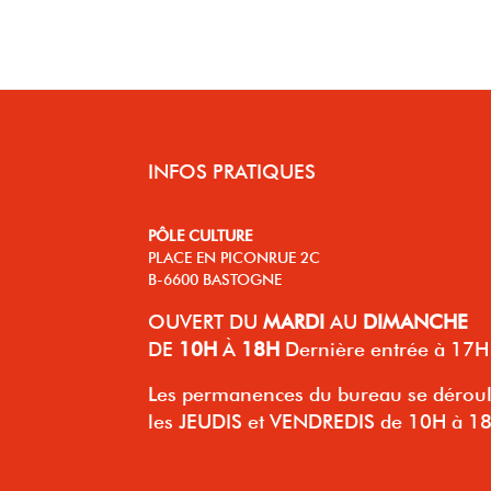
INFOS PRATIQUES
PÔLE CULTURE
PLACE EN PICONRUE 2C
B-6600 BASTOGNE
OUVERT
DU
MARDI
AU
DIMANCHE
DE
10H
À
18H
Dernière entrée à 17H
Les permanences du bureau se dérou
les JEUDIS et VENDREDIS de 10H à 1