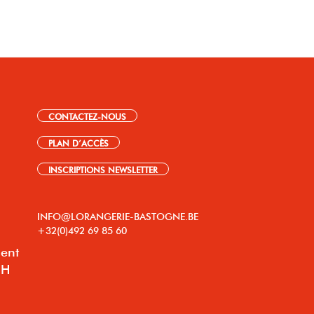
CONTACTEZ-NOUS
PLAN D’ACCÈS
INSCRIPTIONS NEWSLETTER
INFO@LORANGERIE-BASTOGNE.BE
+32(0)492 69 85 60
lent
8H