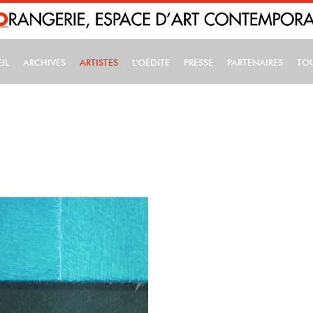
IL
ARCHIVES
ARTISTES
L'OÉDITE
PRESSE
PARTENAIRES
TO
IN NAVIGATION