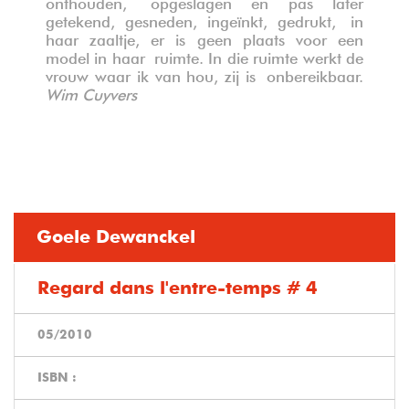
onthouden,
opgeslagen en pas later
getekend, gesneden, ingeïnkt, gedrukt,
in
haar zaaltje, er is geen plaats voor een
model in haar
ruimte. In die ruimte werkt de
vrouw waar ik van hou, zij is
onbereikbaar.
Wim Cuyvers
Goele Dewanckel
Regard dans l'entre-temps # 4
05/2010
ISBN :