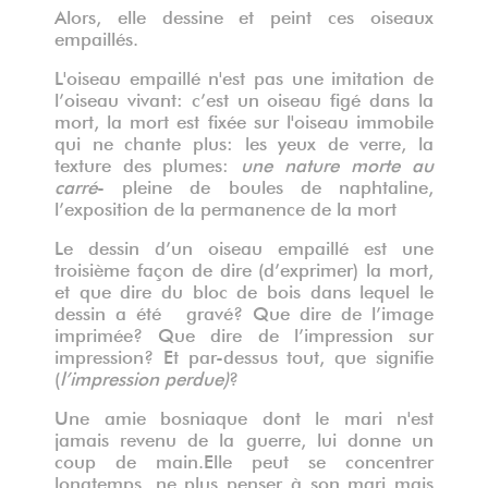
Alors, elle dessine et peint ces oiseaux
empaillés.
L'oiseau empaillé n'est pas une imitation de
l’oiseau vivant: c’est un oiseau figé dans la
mort, la mort est fixée sur l'oiseau immobile
qui ne chante plus: les yeux de verre, la
texture des plumes:
une nature morte au
carré
- pleine de boules de naphtaline,
l’exposition de la permanence de la mort
Le dessin d’un oiseau empaillé est une
troisième façon de dire (d’exprimer) la mort,
et que dire du bloc de bois dans lequel le
dessin a été gravé? Que dire de l’image
imprimée? Que dire de l’impression sur
impression? Et par-dessus tout, que signifie
(
l’impression perdue)
?
Une amie bosniaque dont le mari n'est
jamais revenu de la guerre, lui donne un
coup de main.Elle peut se concentrer
longtemps, ne plus penser à son mari mais