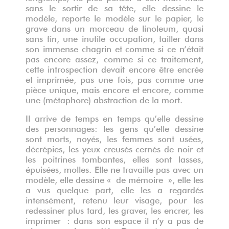
sans le sortir de sa tête, elle dessine le
modèle, reporte le modèle sur le papier, le
grave dans un morceau de linoleum, quasi
sans fin, une inutile occupation, tailler dans
son immense chagrin et comme si ce n’était
pas encore assez, comme si ce traitement,
cette introspection devait encore être encrée
et imprimée, pas une fois, pas comme une
pièce unique, mais encore et encore, comme
une (métaphore) abstraction de la mort.
Il arrive de temps en temps qu’elle dessine
des personnages: les gens qu’elle dessine
sont morts, noyés, les femmes sont usées,
décrépies, les yeux creusés cernés de noir et
les poitrines tombantes, elles sont lasses,
épuisées, molles. Elle ne travaille pas avec un
modèle, elle dessine « de mémoire », elle les
a vus quelque part, elle les a regardés
intensément, retenu leur visage, pour les
redessiner plus tard, les graver, les encrer, les
imprimer : dans son espace il n’y a pas de