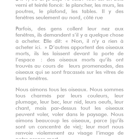
verni et teinté foncé: le plancher, les murs, les
poutres, le plafond, les tables. Il y des
fenêtres seulement au nord, côté rue
Parfois, des gens collent leur nez aux
fenêtres, ils demandent s’il y a quelque chose
à acheter. Elle dit: « Non, il n’y a rien à
acheter ici. » D’autres apportent des oiseaux
morts, ils les laissent devant la porte de
l’espace : des oiseaux morts qu’ils ont
trouvés au cours de leurs promenades, des
oiseaux qui se sont fracassés sur les vitres de
leurs fenêtres.
Nous aimons tous les oiseaux. Nous sommes
tous charmés par leurs couleurs, leur
plumage, leur bec, leur nid, leurs oeufs, leur
chant, mais par-dessus tout les oiseaux
peuvent voler, voler dans le paysage. Nous
aimons beaucoup les oiseaux, parce (qu’ils
sont un concentré de vie); leur mort nous
renvoie violemment au visage l’image de
notre propre mort.