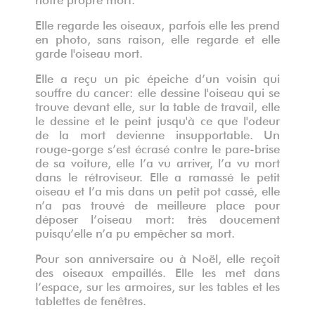
Elle regarde les oiseaux, parfois elle les prend
en photo, sans raison, elle regarde et elle
garde l'oiseau mort.
Elle a reçu un pic épeiche d’un voisin qui
souffre du cancer: elle dessine l'oiseau qui se
trouve devant elle, sur la table de travail, elle
le dessine et le peint jusqu'à ce que l'odeur
de la mort devienne insupportable. Un
rouge-gorge s’est écrasé contre le pare-brise
de sa voiture, elle l’a vu arriver, l’a vu mort
dans le rétroviseur. Elle a ramassé le petit
oiseau et l’a mis dans un petit pot cassé, elle
n’a pas trouvé de meilleure place pour
déposer l’oiseau mort: très doucement
puisqu’elle n’a pu empêcher sa mort.
Pour son anniversaire ou à Noël, elle reçoit
des oiseaux empaillés. Elle les met dans
l’espace, sur les armoires, sur les tables et les
tablettes de fenêtres.