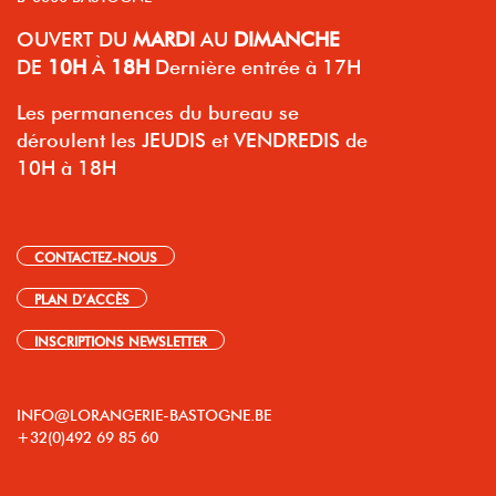
OUVERT
DU
MARDI
AU
DIMANCHE
DE
10H
À
18H
Dernière entrée à 17H
Les permanences du bureau se
déroulent les JEUDIS et VENDREDIS de
10H à 18H
CONTACTEZ-NOUS
PLAN D’ACCÈS
INSCRIPTIONS NEWSLETTER
INFO@LORANGERIE-BASTOGNE.BE
+32(0)492 69 85 60