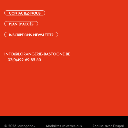
CONTACTEZ-NOUS
PLAN D’ACCÈS
INSCRIPTIONS NEWSLETTER
INFO@LORANGERIE-BASTOGNE.BE
+32(0)492 69 85 60
© 2026 lorangerie-
Modalités relatives aux
Réalisé avec Drupal