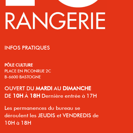
INFOS PRATIQUES
PÔLE CULTURE
PLACE EN PICONRUE 2C
B-6600 BASTOGNE
OUVERT
DU
MARDI
AU
DIMANCHE
DE
10H
À
18H
Dernière entrée à 17H
Les permanences du bureau se
déroulent les JEUDIS et VENDREDIS de
10H à 18H