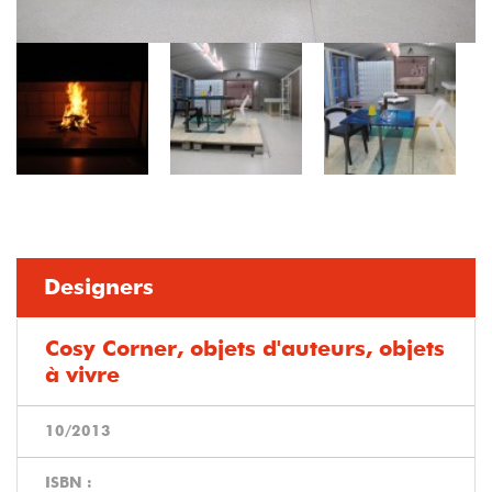
Designers
Cosy Corner, objets d'auteurs, objets
à vivre
10/2013
ISBN :