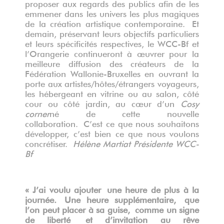
proposer aux regards des publics afin de les
emmener dans les univers les plus magiques
de la création artistique contemporaine.
Et
demain, préservant leurs objectifs particuliers
et leurs spécificités respectives, le WCC-Bf et
l’Orangerie continueront à œuvrer pour la
meilleure diffusion des créateurs de la
Fédération Wallonie-Bruxelles en ouvrant la
porte aux artistes/hôtes/étrangers voyageurs,
les hébergeant en vitrine ou au salon, côté
cour ou côté jardin, au cœur d’un
Cosy
corner
né de cette nouvelle
collaboration.
C’est ce que nous souhaitons
développer, c’est bien ce que nous voulons
concrétiser.
Hélène Martiat
Présidente WCC-
Bf
« J’ai voulu ajouter
une heure de plus à la
journée.
Une heure supplémentaire,
que
l’on peut placer à sa guise,
comme un signe
de liberté
et d’invitation au rêve