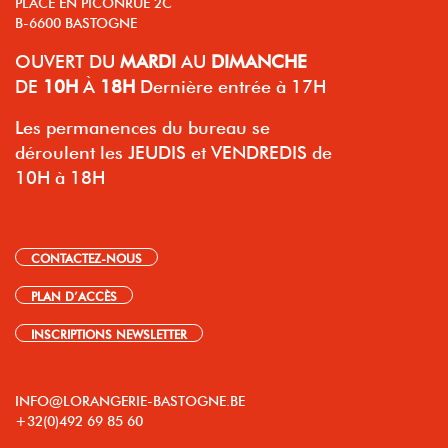
PLACE EN PICONRUE 2C
B-6600 BASTOGNE
OUVERT
DU
MARDI
AU
DIMANCHE
DE
10H
À
18H
Dernière entrée à 17H
Les permanences du bureau se
déroulent les JEUDIS et VENDREDIS de
10H à 18H
CONTACTEZ-NOUS
PLAN D’ACCÈS
INSCRIPTIONS NEWSLETTER
INFO@LORANGERIE-BASTOGNE.BE
+32(0)492 69 85 60