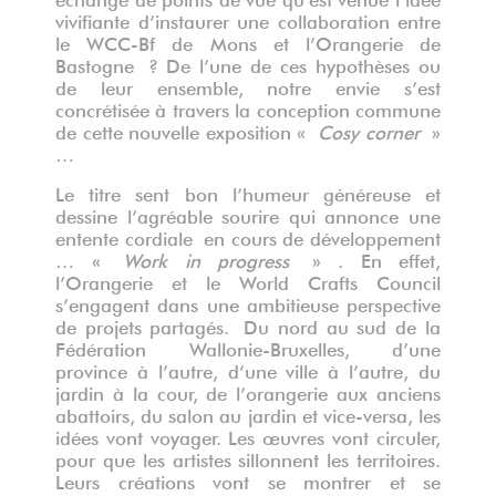
vivifiante d’instaurer une collaboration entre
le WCC-Bf de Mons et l’Orangerie de
Bastogne ?
De l’une de ces hypothèses ou
de leur ensemble, notre envie s’est
concrétisée à travers la conception commune
de cette nouvelle exposition «
Cosy corner
»
…
Le titre sent bon l’humeur généreuse et
dessine l’agréable sourire qui annonce une
entente cordiale en cours de développement
… «
Work in progress
» . En effet,
l’Orangerie et le World Crafts Council
s’engagent dans une ambitieuse perspective
de projets partagés.
Du nord au sud de la
Fédération Wallonie-Bruxelles, d’une
province à l’autre, d’une ville à l’autre, du
jardin à la cour, de l’orangerie aux anciens
abattoirs, du salon au jardin et vice-versa, les
idées vont voyager. Les œuvres vont circuler,
pour que les artistes sillonnent les territoires.
Leurs créations vont se montrer et se