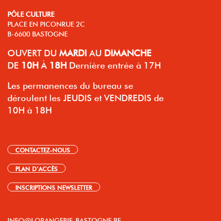
PÔLE CULTURE
PLACE EN PICONRUE 2C
B-6600 BASTOGNE
OUVERT
DU
MARDI
AU
DIMANCHE
DE
10H
À
18H
Dernière entrée à 17H
Les permanences du bureau se
déroulent les JEUDIS et VENDREDIS de
10H à 18H
CONTACTEZ-NOUS
PLAN D’ACCÈS
INSCRIPTIONS NEWSLETTER
INFO@LORANGERIE-BASTOGNE.BE