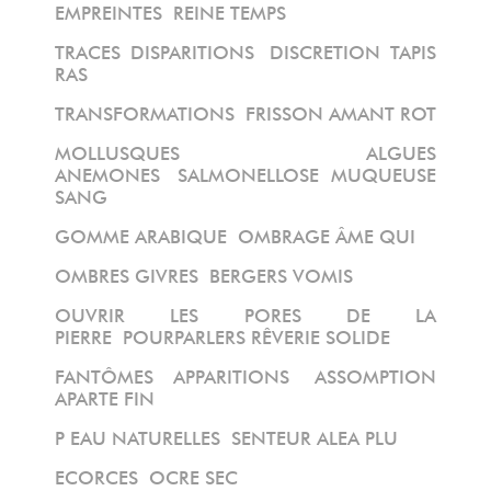
EMPREINTES
REINE TEMPS
TRACES DISPARITIONS
DISCRETION TAPIS
RAS
TRANSFORMATIONS
FRISSON AMANT ROT
MOLLUSQUES ALGUES
ANEMONES
SALMONELLOSE MUQUEUSE
SANG
GOMME ARABIQUE
OMBRAGE ÂME QUI
OMBRES GIVRES
BERGERS VOMIS
OUVRIR LES PORES DE LA
PIERRE
POURPARLERS RÊVERIE SOLIDE
FANTÔMES APPARITIONS
ASSOMPTION
APARTE FIN
P EAU NATURELLES
SENTEUR ALEA PLU
ECORCES
OCRE SEC