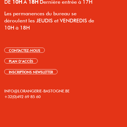
DE
10H
À
18H
Dernière entrée à 17H
Les permanences du bureau se
déroulent les JEUDIS et VENDREDIS de
10H à 18H
CONTACTEZ-NOUS
PLAN D’ACCÈS
INSCRIPTIONS NEWSLETTER
INFO@LORANGERIE-BASTOGNE.BE
+32(0)492 69 85 60