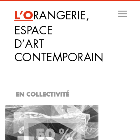
Aller
au
contenu
principal
EN COLLECTIVITÉ