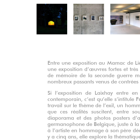
Précédent
Entre une exposition au Mamac de Liè
une exposition d’œuvres fortes et très 
de mémoire de la seconde guerre mo
nombreux passants venus de contrées d
Si l’exposition de Laixhay entre en
contemporain, c’est qu’elle s’intitule F
travail sur le thème de l’exil, un ho
que ces réalités suscitent, entre so
diaporama et des photos posters d’
germanophone de Belgique, juste à la f
à l’artiste en hommage à son père d
y a cinq ans, elle explore la thématiqu