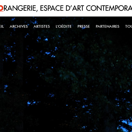
IL
ARCHIVES
ARTISTES
L'OÉDITE
PRESSE
PARTENAIRES
TO
IN NAVIGATION