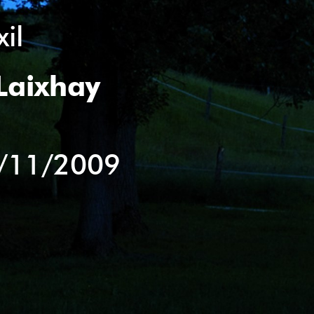
il
Laixhay
/11/2009