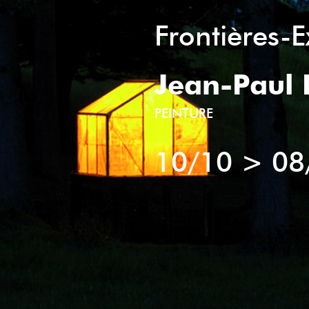
Frontières-Ex
Jean-Paul 
PEINTURE
10/10
>
08