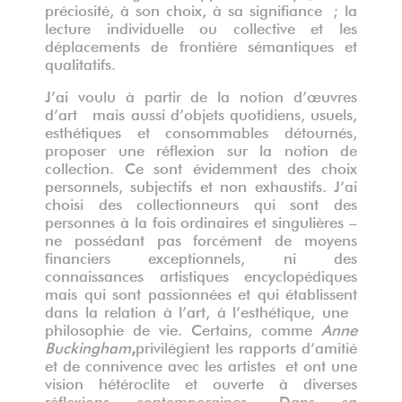
préciosité, à son choix, à sa signifiance ; la
lecture individuelle ou collective et les
déplacements de frontière sémantiques et
qualitatifs.
J’ai voulu à partir de la notion d’œuvres
d’art mais aussi d’objets quotidiens, usuels,
esthétiques et consommables détournés,
proposer une réflexion sur la notion de
collection. Ce sont évidemment des choix
personnels, subjectifs et non exhaustifs. J’ai
choisi des collectionneurs qui sont des
personnes à la fois ordinaires et singulières –
ne possédant pas forcément de moyens
financiers exceptionnels, ni des
connaissances artistiques encyclopédiques
mais qui sont passionnées et qui établissent
dans la relation à l’art, à l’esthétique, une
philosophie de vie. Certains, comme
Anne
Buckingham
,
privilégient les rapports d’amitié
et de connivence avec les artistes et ont une
vision hétéroclite et ouverte à diverses
réflexions contemporaines. Dans sa