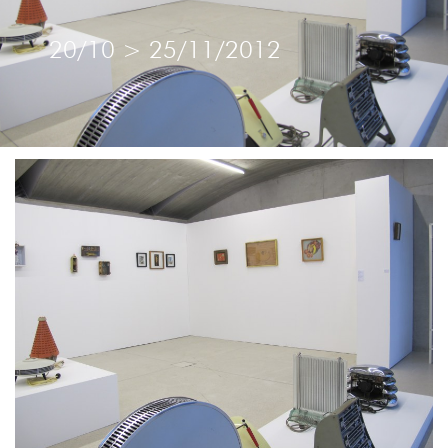
20/10
>
25/11/2012