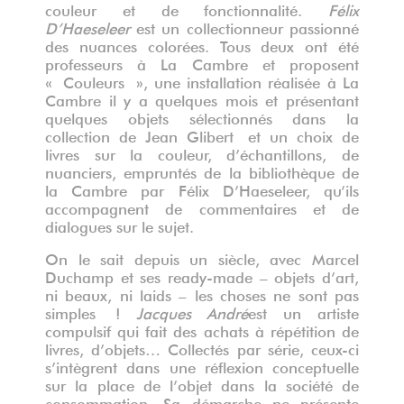
couleur et de fonctionnalité.
Félix
D’Haeseleer
est un collectionneur passionné
des nuances colorées. Tous deux ont été
professeurs à La Cambre et proposent
« Couleurs », une installation réalisée à La
Cambre il y a quelques mois et présentant
quelques objets sélectionnés dans la
collection de Jean Glibert et un choix de
livres sur la couleur, d’échantillons, de
nuanciers, empruntés de la bibliothèque de
la Cambre par Félix D’Haeseleer, qu’ils
accompagnent de commentaires et de
dialogues sur le sujet.
On le sait depuis un siècle, avec Marcel
Duchamp et ses ready-made – objets d’art,
ni beaux, ni laids – les choses ne sont pas
simples !
Jacques André
est un artiste
compulsif qui fait des achats à répétition de
livres, d’objets… Collectés par série, ceux-ci
s’intègrent dans une réflexion conceptuelle
sur la place de l’objet dans la société de
consommation. Sa démarche ne présente