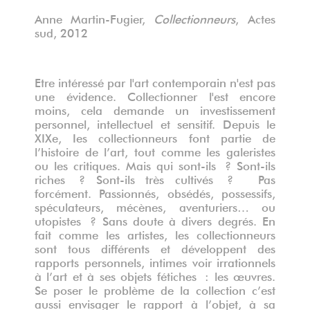
Anne Martin-Fugier,
Collectionneurs
, Actes
sud, 2012
Etre intéressé par l'art contemporain n'est pas
une évidence. Collectionner l'est encore
moins, cela demande un investissement
personnel, intellectuel et sensitif. Depuis le
XIXe, Ies collectionneurs font partie de
l’histoire de l’art, tout comme les galeristes
ou les critiques. Mais qui sont-ils ? Sont-ils
riches ? Sont-ils très cultivés ? Pas
forcément. Passionnés, obsédés, possessifs,
spéculateurs, mécènes, aventuriers… ou
utopistes ? Sans doute à divers degrés. En
fait comme les artistes, les collectionneurs
sont tous différents et développent des
rapports personnels, intimes voir irrationnels
à l’art et à ses objets fétiches : les œuvres.
Se poser le problème de la collection c’est
aussi envisager le rapport à l’objet, à sa