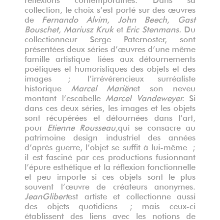
collection, le choix s’est porté sur des œuvres
de
Fernando Alvim, John Beech, Gast
Bouschet, Mariusz Kruk
et
Eric Stenmans.
Du
collectionneur Serge Paternoster, sont
présentées deux séries d’œuvres d’une même
famille artistique liées aux détournements
poétiques et humoristiques des objets et des
images ; l’irrévérencieux surréaliste
historique
Marcel Mariën
et son neveu
montant l’escabelle
Marcel Vandeweyer.
Si
dans ces deux séries, les images et les objets
sont récupérées et détournées dans l’art,
pour
Etienne Rousseau,
qui se consacre au
patrimoine design industriel des années
d’après guerre, l’objet se suffit à lui-même ;
il est fasciné par ces productions fusionnant
l’épure esthétique et la réflexion fonctionnelle
et peu importe si ces objets sont le plus
souvent l’œuvre de créateurs anonymes.
Jean
Glibert
est artiste et collectionne aussi
des objets quotidiens ; mais ceux-ci
établissent des liens avec les notions de