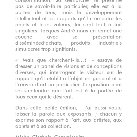
pas de savoir-faire particulier, elle est à la
portée de tous, mais le développement
intellectuel et les rapports qu’il crée entre les
objets et leurs valeurs, lui sont tout à fait
singuliers. Jacques André nous en remet une
couche avec sa présentation
disséminéed’achats, produits industriels
simulacres trop signifiants.
« Mais que cherchent-ils…? » essaye de
dresser un panel de visions et de conceptions
diverses, qui interrogent le visiteur sur le
rapport qu’il établit à l’objet en général et à
l’œuvre d’art en particulier. L’exposition peut
sous-entendre que l’art est à la portée de
tous ceux qui le désirent.
Dans cette petite édition, j’ai aussi voulu
laisser la parole aux exposants ; chacun y
exprime son rapport à l’art, aux artistes, aux
objets et à sa collection.
Michel Clerbois, Commissaire