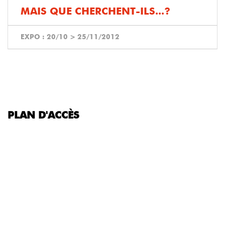
MAIS QUE CHERCHENT-ILS...?
EXPO :
20/10
>
25/11/2012
PLAN D'ACCÈS