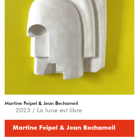
Martine Feipel & Jean Bechameil
2023 / La lune est libre
Martine Feipel & Jean Bechameil