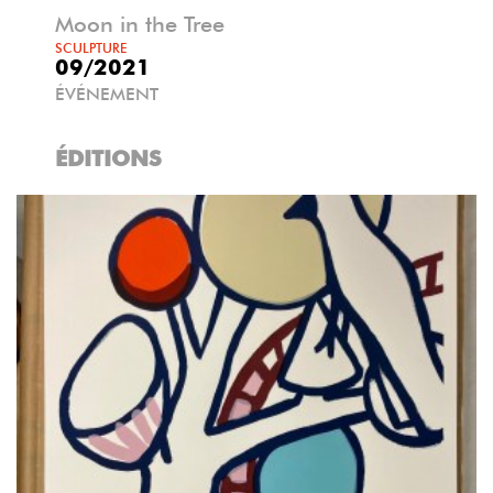
Moon in the Tree
SCULPTURE
09/2021
ÉVÉNEMENT
ÉDITIONS