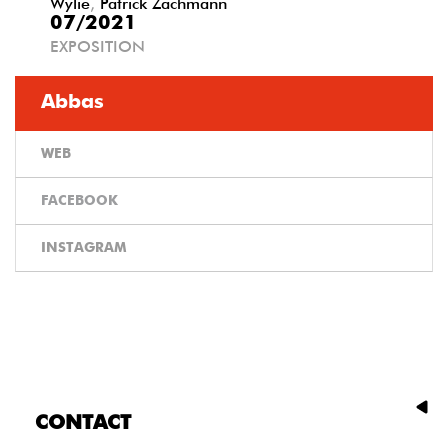
Wylie
,
Patrick Zachmann
07/2021
EXPOSITION
Abbas
WEB
FACEBOOK
INSTAGRAM
CONTACT