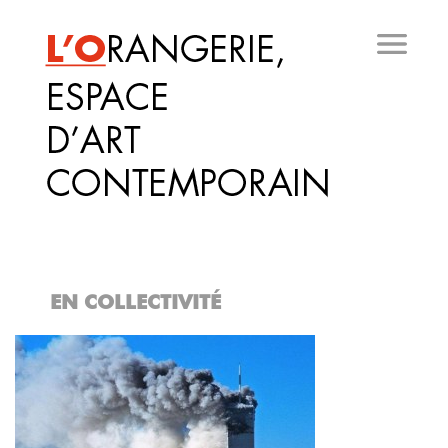
Aller
au
contenu
principal
EN COLLECTIVITÉ